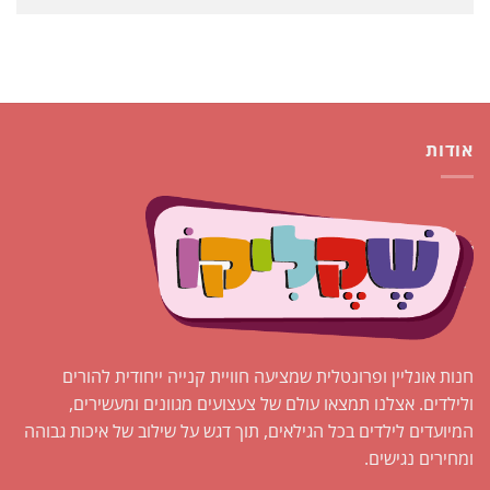
אודות
חנות אונליין ופרונטלית שמציעה חוויית קנייה ייחודית להורים
ולילדים. אצלנו תמצאו עולם של צעצועים מגוונים ומעשירים,
המיועדים לילדים בכל הגילאים, תוך דגש על שילוב של איכות גבוהה
ומחירים נגישים.