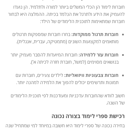
חוברות לימוד הן הכלי המשלים ביותר למורה ולתלמיד. הן נועדו
להעמיק את הידע ולתרגל את הנלמד בכיתה. ההמלצה היא לבחור
חוברות שמתאימות לתוכנית הלימודים של הילד:
חוברות תרגול ממוקדות:
בחרו חוברות שמספקות תרגולים
מותאמים למקצועות השונים (מתמטיקה, עברית, אנגלית).
חוברות עזר ללמידה:
חוברות המיועדות להסבר מעמיק יותר
בנושאים מסוימים (למשל, חוברת חזרה לכיתה א’).
חוברות צבעוניות וויזואליות:
לילדים צעירים, חוברות עם
תמונות ותרשימים יכולים להפוך את הלמידה למהנה יותר.
חשוב לוודא שהחוברות עדכניות ומעודכנות לפי תוכנית הלימודים
של השנה.
רכישת ספרי לימוד בצורה נכונה
בחירה נכונה של ספרי לימוד היא חשובה במיוחד למי שמתחיל שנה