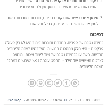
ביקור בחנות ספרים או קנייה באינטרנט:
השוו מחירים
והזמינו את הציוד מראש כדי לחסוך זמן ולמנוע עיכובים.
סימון ציוד:
כאשר אתם קונים ספרים, חוברות ומחברות, חשוב
לסמן את שמו של הילד עליהם, כדי למנוע אובדן.
לסיכום
בחירה נכונה של ספרים, מחברות וחוברות לימוד היא לא רק פעולה
פרקטית – היא חלק מההכנה הרגשית והאקדמית לשנת הלימודים
החדשה. השקיעו בבחירה נכונה של ציוד לימוד איכותי, מותאם
לצרכים האישיים של הילד – ותחסכו עוגמת נפש ושיבושים במהלך
השנה הלימודית.
פוסט זה פורסם בקטגוריה
בלוג
. אפשר להגיע ישירות לפוסט זה
עם קישור ישיר
.