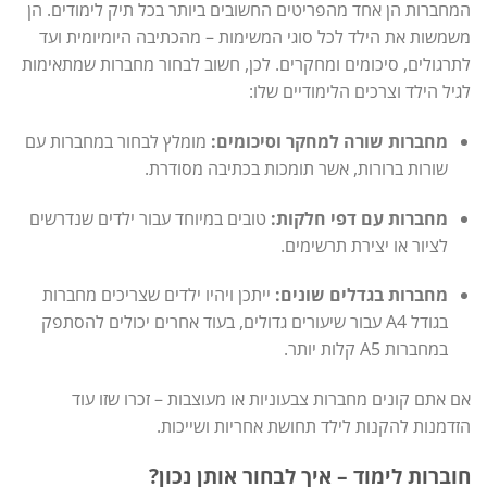
המחברות הן אחד מהפריטים החשובים ביותר בכל תיק לימודים. הן
משמשות את הילד לכל סוגי המשימות – מהכתיבה היומיומית ועד
לתרגולים, סיכומים ומחקרים. לכן, חשוב לבחור מחברות שמתאימות
לגיל הילד וצרכים הלימודיים שלו:
מחברות שורה למחקר וסיכומים:
מומלץ לבחור במחברות עם
שורות ברורות, אשר תומכות בכתיבה מסודרת.
מחברות עם דפי חלקות:
טובים במיוחד עבור ילדים שנדרשים
לציור או יצירת תרשימים.
מחברות בגדלים שונים:
ייתכן ויהיו ילדים שצריכים מחברות
בגודל A4 עבור שיעורים גדולים, בעוד אחרים יכולים להסתפק
במחברות A5 קלות יותר.
אם אתם קונים מחברות צבעוניות או מעוצבות – זכרו שזו עוד
הזדמנות להקנות לילד תחושת אחריות ושייכות.
חוברות לימוד – איך לבחור אותן נכון?