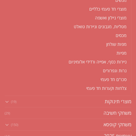
מגשים
מוצרי חד פעמי כלליים
מוצרי ניילון ואשפה
מטליות, מגבונים וניירות טואלט
מכסים
מפות שולחן
מפיות
ניירות כסף, אפייה ורדידי אלומיניום
נרות וגפרורים
סכו"ם חד פעמי
צלחות וקערות חד פעמי
מוצרי תינוקות
(19)
משחקי חשיבה
(29)
משחקי קופסא
(150)
עצמאות 2025