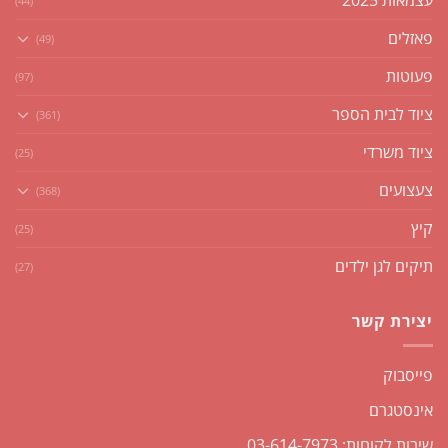
(44)
פאזלים
(49)
פעוטות
(97)
ציוד לבית הספר
(361)
ציוד משרדי
(25)
צעצועים
(368)
קיץ
(25)
תיקים לגן ילדים
(27)
יצירת קשר
פייסבוק
אינסטגרם
שירות לקוחות: 03-614-7973