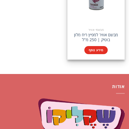
מבשמי אוויר
מבשם אוויר למפיץ ריח מלון
בוטיק | 250 מ"ל
מידע נוסף
אודות