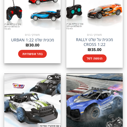
משחקי בנים
משחקי בנים
מכונית על שלט RALLY
מכונית שלט URBAN 1:22
CROSS 1:22
₪
30.00
₪
35.00
בחר אפשרויות
הוספה לסל
למוצר
זה
יש
מספר
סוגים.
ניתן
לבחור
את
האפשרויות
בעמוד
המוצר