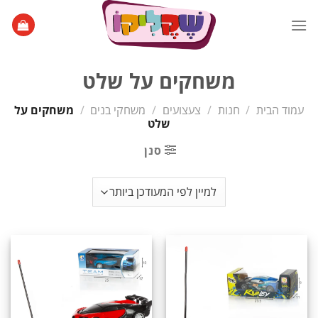
Ski
t
conten
משחקים על שלט
עמוד הבית
/
חנות
/
צעצועים
/
משחקי בנים
/
משחקים על
שלט
סנן