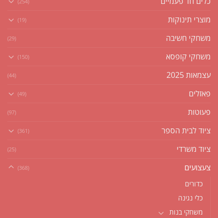
כלים חד פעמיים
(254)
מוצרי תינוקות
(19)
משחקי חשיבה
(29)
משחקי קופסא
(150)
עצמאות 2025
(44)
פאזלים
(49)
פעוטות
(97)
ציוד לבית הספר
(361)
ציוד משרדי
(25)
צעצועים
(368)
כדורים
כלי נגינה
משחקי בנות