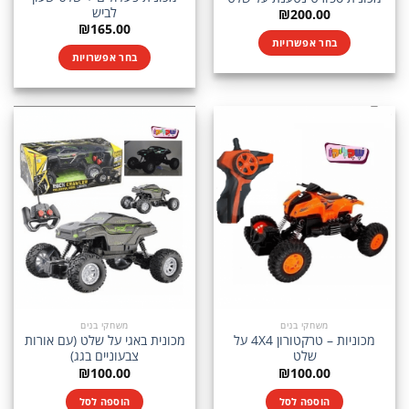
לביש
₪
200.00
₪
165.00
בחר אפשרויות
בחר אפשרויות
למוצר
למוצר
זה
זה
יש
יש
מספר
מספר
סוגים.
סוגים.
ניתן
ניתן
לבחור
לבחור
את
את
האפשרויות
האפשרויות
בעמוד
בעמוד
המוצר
המוצר
משחקי בנים
משחקי בנים
מכוניות – טרקטורון 4X4 על
מכונית באגי על שלט (עם אורות
שלט
צבעוניים בגג)
₪
100.00
₪
100.00
הוספה לסל
הוספה לסל