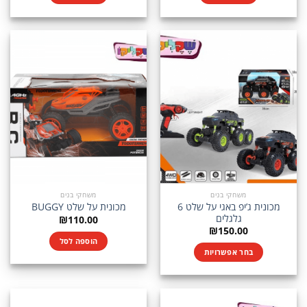
משחקי בנים
משחקי בנים
מכונית ג’יפ באגי על שלט 6
מכונית על שלט BUGGY
גלגלים
₪
110.00
₪
150.00
הוספה לסל
בחר אפשרויות
למוצר
זה
יש