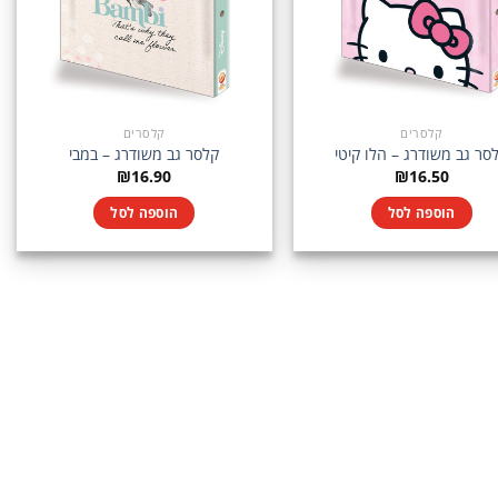
קלסרים
קלסרים
סר גב משודרג – הלו קיטי
קלסר גב משודרג – במבי
₪
16.90
₪
16.50
הוספה לסל
הוספה לסל