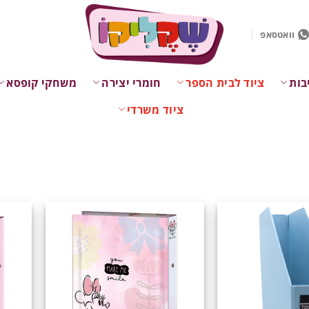
וואטסאפ
בות
ציוד לבית הספר
חומרי יצירה
משחקי קופסא
ציוד משרדי