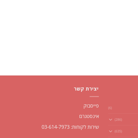
יצירת קשר
פייסבוק
(6)
אינסטגרם
(286)
שירות לקוחות: 03-614-7973
(635)