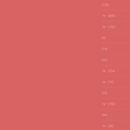
(120)
(860)
(142)
(9)
(14)
(55)
(254)
(19)
(29)
(150)
(44)
(49)