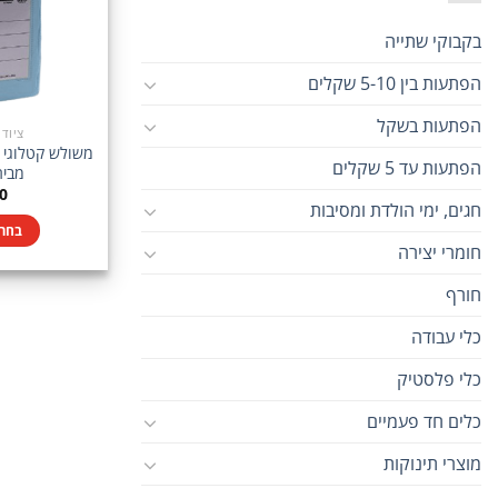
בקבוקי שתייה
הפתעות בין 5-10 שקלים
הפתעות בשקל
ציוד
משולש קטלוגי ב
הפתעות עד 5 שקלים
מבית CH
0
חגים, ימי הולדת ומסיבות
בחר 
חומרי יצירה
חורף
כלי עבודה
כלי פלסטיק
כלים חד פעמיים
מוצרי תינוקות