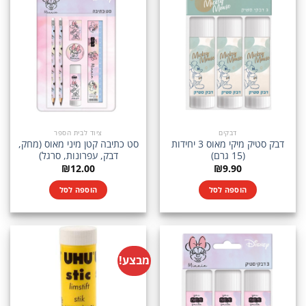
דבקים
ציוד לבית הספר
דבק סטיק מיקי מאוס 3 יחידות
סט כתיבה קטן מיני מאוס (מחק,
(15 גרם)
דבק, עפרונות, סרגל)
₪
12.00
₪
9.90
הוספה לסל
הוספה לסל
מבצע!