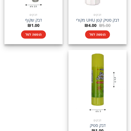
דבקים
דבקים
דבק סטיק קטן UHU מקורי
דבק שקוף
המחיר
המחיר
₪
1.00
₪
4.00
₪
5.00
המקורי
הנוכחי
היה:
הוא:
הוספה לסל
הוספה לסל
₪4.00.
₪5.00.
דבקים
דבק סטיק
₪
1.00