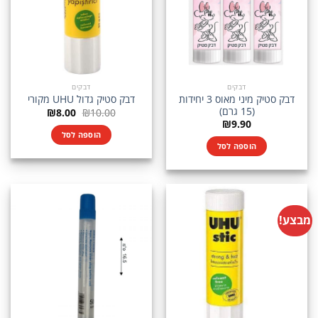
דבקים
דבקים
דבק סטיק מיני מאוס 3 יחידות
דבק סטיק גדול UHU מקורי
(15 גרם)
המחיר
המחיר
₪
8.00
₪
10.00
המקורי
הנוכחי
₪
9.90
היה:
הוא:
הוספה לסל
₪8.00.
₪10.00.
הוספה לסל
מבצע!