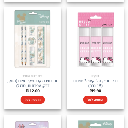
דבקים
ציוד לבית הספר
דבק סטיק הלו קיטי 3 יחידות
סט כתיבה קטן מיקי מאוס (מחק,
(15 גרם)
דבק, עפרונות, סרגל)
₪
12.00
₪
9.90
הוספה לסל
הוספה לסל