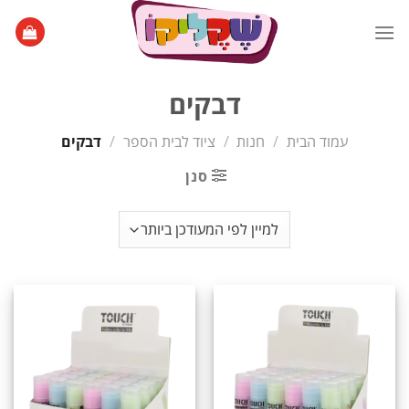
Ski
t
conten
דבקים
עמוד הבית
/
חנות
/
ציוד לבית הספר
/
דבקים
סנן