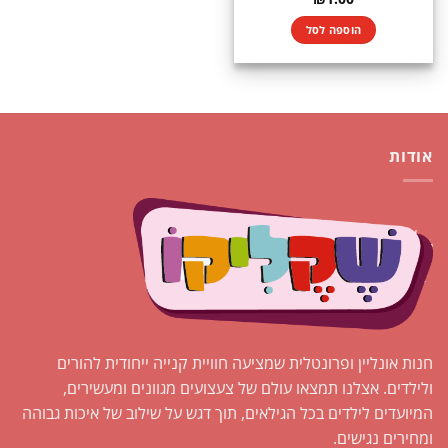
הוספה לסל
אודות
חנות אונליין ופרונטלית שמציעה חוויית קנייה ייחודית להורים
ולילדים. אצלנו תמצאו עולם של צעצועים מגוונים ומעשירים,
המיועדים לילדים בכל הגילאים, תוך דגש על שילוב של איכות גבוהה
ומחירים נגישים.