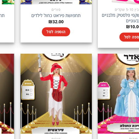
 שקלים
פורים
יח' משקפי פלסטיק מלבניים
תחפושת פיראט כחול לילדים
תחפ
עוניים
₪
32.00
₪
10.0
הוספה לסל
ספה לסל
פורים
פורים