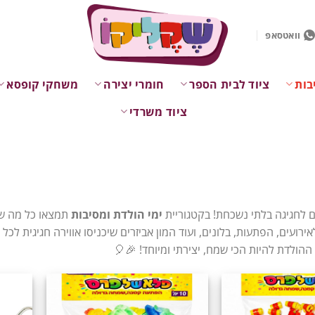
וואטסאפ
בות
ציוד לבית הספר
חומרי יצירה
משחקי קופסא
ציוד משרדי
 לחגיגה בלתי נשכחת! בקטגוריית
ימי הולדת ומסיבות
תמצאו כל מה שצ
לאירועים, הפתעות, בלונים, ועוד המון אביזרים שיכניסו אווירה חגיגית 
ההולדת להיות הכי שמח, יצירתי ומיוחד! 🎉🎈