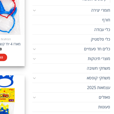
חומרי יצירה
חורף
כלי עבודה
כלי פלסטיק
הפתעות בין 5-10
מארז 4 יח' קשתות חד קרן צבעוניות
כלים חד פעמיים
0
הו
מוצרי תינוקות
משחקי חשיבה
משחקי קופסא
עצמאות 2025
פאזלים
פעוטות