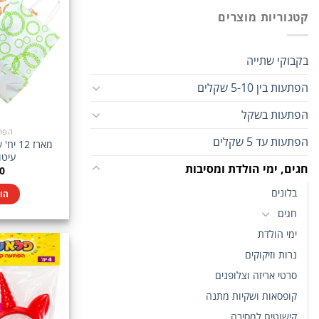
קטגוריות מוצרים
בקבוקי שתייה
הפתעות בין 5-10 שקלים
הפתעות בשקל
הפת
הפתעות עד 5 שקלים
מארז 2
עיטו
חגים, ימי הולדת ומסיבות
0
בלונים
הו
חגים
ימי הולדת
נרות וזיקוקים
סרטי אריזה וצלופנים
קופסאות ושקיות מתנה
קישוטים למסיבה