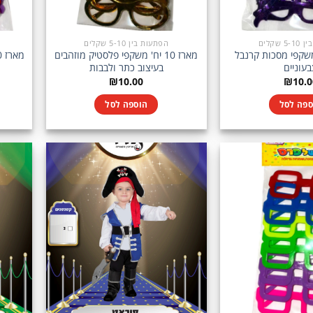
 שקלים
הפתעות בין 5-10 שקלים
1 יח' משקפי מסכות קרנבל
מארז 10 יח' משקפי פלסטיק מוזהבים
עוניים
בעיצוב כתר ולבבות
₪
10.00
₪
10.0
ספה לסל
הוספה לסל