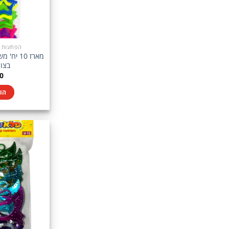
הפתעות בין 5-10
מארז 10 
בצור
0
הו