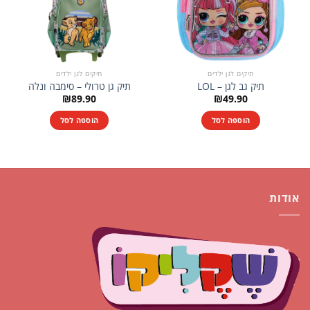
תיקים לגן ילדים
תיקים לגן ילדים
תיק גב לגן – LOL
תיק גן טרולי – סימבה ונלה
₪
89.90
₪
49.90
הוספה לסל
הוספה לסל
אודות