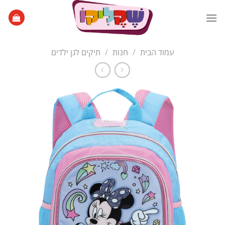
Ski
t
conten
עמוד הבית
/
חנות
/
תיקים לגן ילדים