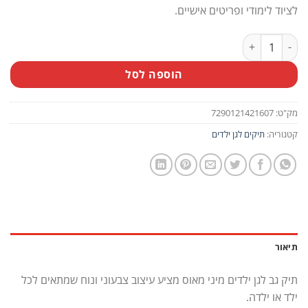
לציוד לימודי ופריטים אישיים.
כמות של תיק גב לגן - מיני מאוס
הוספה לסל
מק"ט:
7290121421607
קטגוריה:
תיקים לגן ילדים
תיאור
תיק גב לגן ילדים מיני מאוס מציע עיצוב צבעוני ונוח שמתאים לכל
ילד או ילדה.