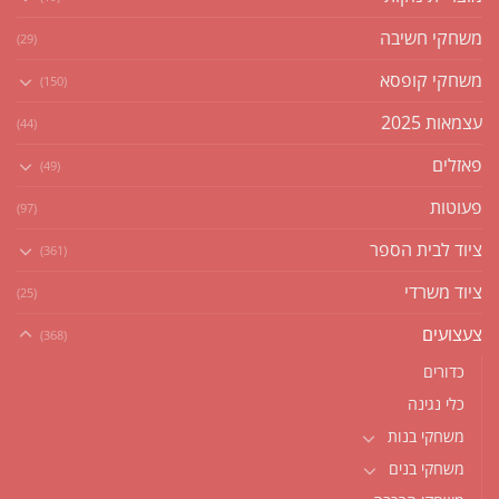
משחקי חשיבה
(29)
משחקי קופסא
(150)
עצמאות 2025
(44)
פאזלים
(49)
פעוטות
(97)
ציוד לבית הספר
(361)
ציוד משרדי
(25)
צעצועים
(368)
כדורים
כלי נגינה
משחקי בנות
משחקי בנים