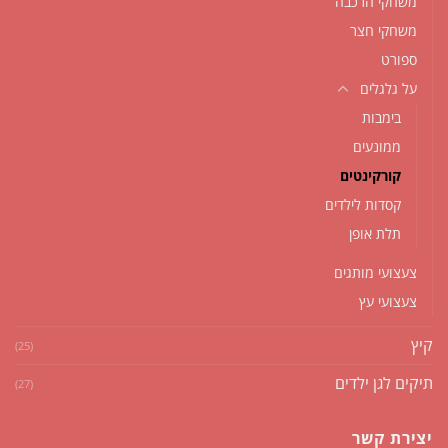
משחקי הרכבה
משחקי חצר
ספורט
על גלגלים
בימבות
ממונעים
קורקינטים
קסדות לילדים
תלת אופן
צעצועי מותגים
צעצועי עץ
קיץ
(25)
תיקים לגן ילדים
(27)
יצירת קשר