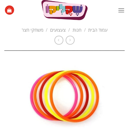
Ski
t
conten
עמוד הבית
/
חנות
/
צעצועים
/
משחקי חצר