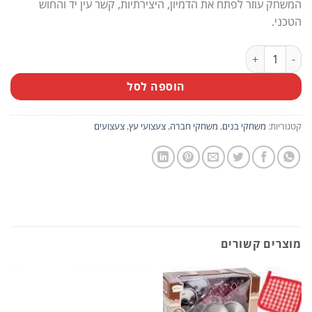
המשחק עוזר לפתח את הדמיון, היצירתיות, קשר עין יד והחוש
הטכני.
כמות של קפלה ענק 200 יח’
הוספה לסל
קטגוריות:
משחקי בנים
,
משחקי חברה
,
צעצועי עץ
,
צעצועים
מוצרים קשורים