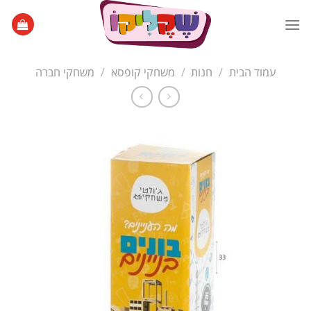
Ski
t
conten
עמוד הבית
/
חנות
/
משחקי קופסא
/
משחקי חברה