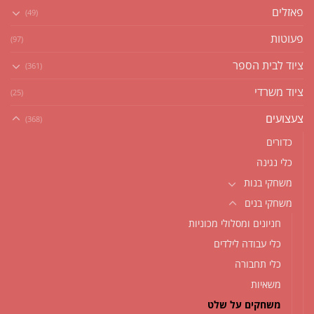
פאזלים
(49)
פעוטות
(97)
ציוד לבית הספר
(361)
ציוד משרדי
(25)
צעצועים
(368)
כדורים
כלי נגינה
משחקי בנות
משחקי בנים
חניונים ומסלולי מכוניות
כלי עבודה לילדים
כלי תחבורה
משאיות
משחקים על שלט