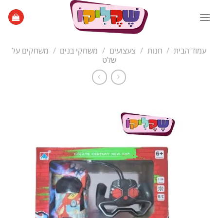
Ski
t
conten
עמוד הבית
/
חנות
/
צעצועים
/
משחקי בנים
/
משחקים על
שלט