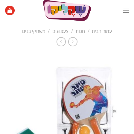
Ski
t
conten
עמוד הבית
/
חנות
/
צעצועים
/
משחקי בנים