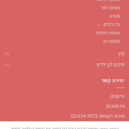
משחקי חצר
ספורט
על גלגלים
צעצועי מותגים
צעצועי עץ
קיץ
(25)
תיקים לגן ילדים
(27)
יצירת קשר
פייסבוק
אינסטגרם
שירות לקוחות: 03-614-7973
האתר עושה שימוש בקבצי קוקיז כדי לשפר את חוויית הגלישה ולספק