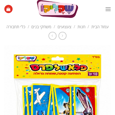
Ski
t
conten
עמוד הבית
/
חנות
/
צעצועים
/
משחקי בנים
/
כלי תחבורה