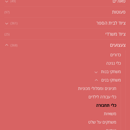
פאזלים
(49)
פעוטות
(97)
ציוד לבית הספר
(361)
ציוד משרדי
(25)
צעצועים
(368)
כדורים
כלי נגינה
משחקי בנות
משחקי בנים
חניונים ומסלולי מכוניות
כלי עבודה לילדים
כלי תחבורה
משאיות
משחקים על שלט