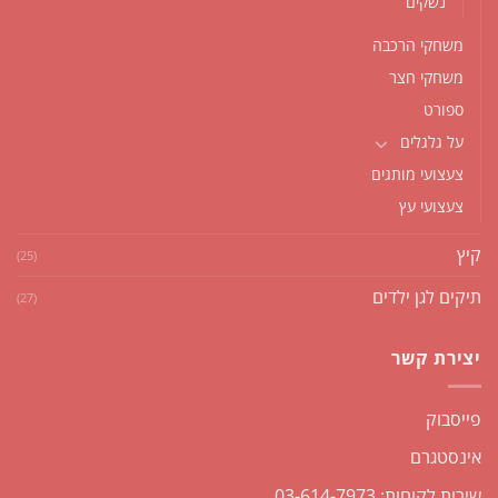
נשקים
משחקי הרכבה
משחקי חצר
ספורט
על גלגלים
צעצועי מותגים
צעצועי עץ
קיץ
(25)
תיקים לגן ילדים
(27)
יצירת קשר
פייסבוק
אינסטגרם
שירות לקוחות: 03-614-7973