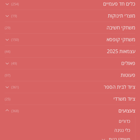
כלים חד פעמיים
(254)
מוצרי תינוקות
(19)
משחקי חשיבה
(29)
משחקי קופסא
(150)
עצמאות 2025
(44)
פאזלים
(49)
פעוטות
(97)
ציוד לבית הספר
(361)
ציוד משרדי
(25)
צעצועים
(368)
כדורים
כלי נגינה
משחקי בנות