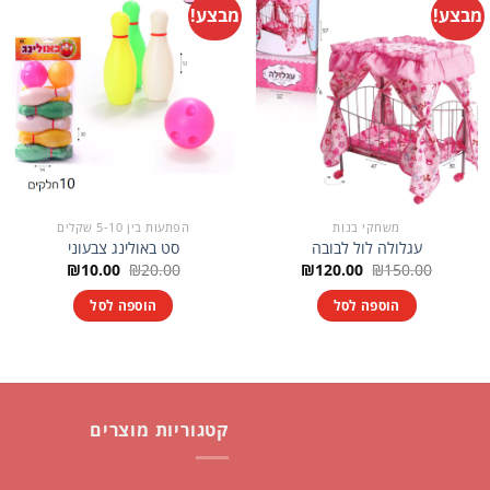
מבצע!
מבצע!
משחקי בנות
הפתעות בין 5-10 שקלים
עגלולה לול לבובה
סט באולינג צבעוני
המחיר
המחיר
המחיר
המחיר
₪
10.00
₪
20.00
₪
120.00
₪
150.00
המקורי
הנוכחי
המקורי
הנוכחי
היה:
הוא:
היה:
הוא:
הוספה לסל
הוספה לסל
₪10.00.
₪20.00.
₪120.00.
₪150.00.
קטגוריות מוצרים