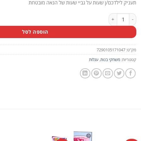
תעניק לילדכם/ן שעות על גביי שעות של הנאה מובטחת
כמות של עגלת בובה עם מגש פרינסס
הוספה לסל
מק"ט:
7290105171047
קטגוריות:
משחקי בנות
,
עגלות