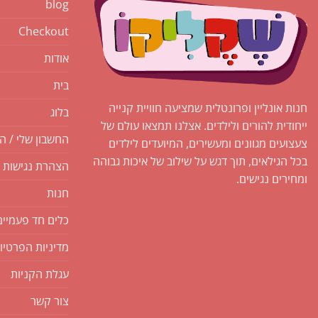
blog
Checkout
אודות
בית
חנות אונליין ופרונטלית שמציעה חוויית קנייה
בלוג
ייחודית להורים ולילדים. אצלנו תמצאו עולם של
החשבון שלי / ה
צעצועים מגוונים ומעשירים, המיועדים לילדים
בכל הגילאים, תוך דגש על שילוב של איכות גבוהה
הצהרת נגישות
ומחירים נגישים.
חנות
כלים חד פעמיים
מדיניות הפרטיו
עגלת הקניות
צור קשר