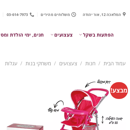
Ski
t
המלאכה 12, אור יהודה
משלוחים מהירים
03-614-7973
conten
הפתעות בשקל
צעצועים
חגים, ימי הולדת ומסי
עמוד הבית
/
חנות
/
צעצועים
/
משחקי בנות
/
עגלות
מבצע!