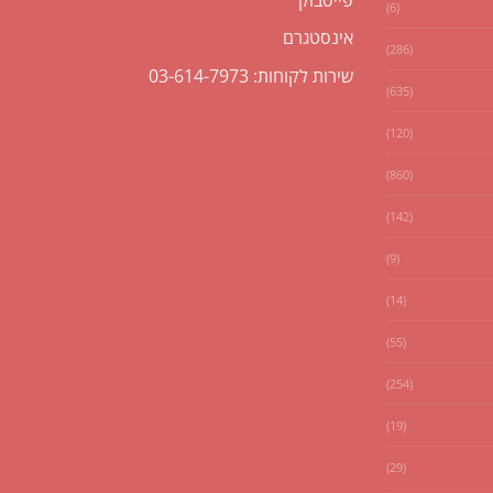
(6)
אינסטגרם
(286)
שירות לקוחות: 03-614-7973
(635)
(120)
(860)
(142)
(9)
(14)
(55)
(254)
(19)
(29)