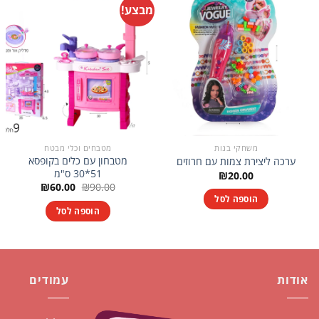
מבצע!
משחקי בנות
מטבחים וכלי מבטח
מטבחון עם כלים בקופסא
ערכה ליצירת צמות עם חרוזים
51*30 ס"מ
₪
20.00
המחיר
המחיר
₪
60.00
₪
90.00
המקורי
הנוכחי
הוספה לסל
היה:
הוא:
הוספה לסל
₪60.00.
₪90.00.
אודות
עמודים