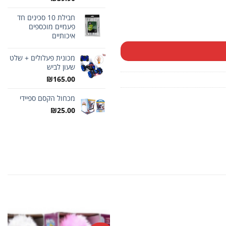
חבילת 10 סכינים חד
פעמיים מוכספים
איכותיים
מכונית פעלולים + שלט
שעון לביש
₪
165.00
מכחול הקסם ספיידי
₪
25.00