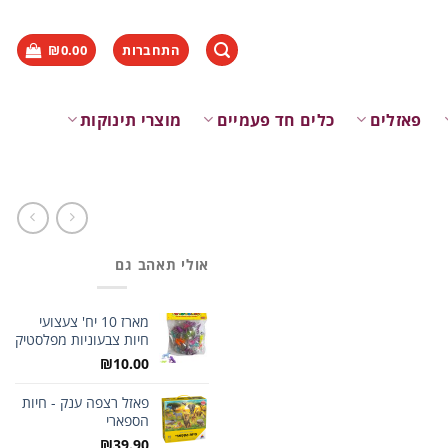
התחברות
0.00
₪
פאזלים
כלים חד פעמיים
מוצרי תינוקות
אולי תאהב גם
מארז 10 יח' צעצועי
חיות צבעוניות מפלסטיק
₪
10.00
פאזל רצפה ענק - חיות
הספארי
₪
39.90