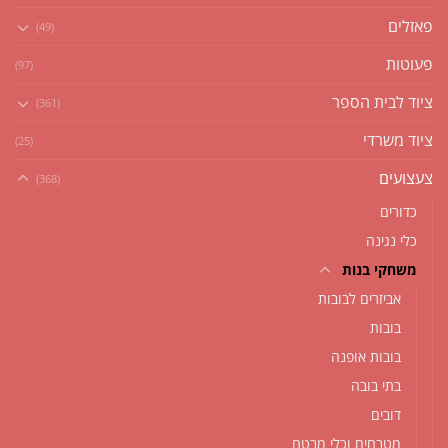
פאזלים
(49)
פעוטות
(97)
ציוד לבית הספר
(361)
ציוד משרדי
(25)
צעצועים
(368)
כדורים
כלי נגינה
משחקי בנות
אביזרים לבובות
בובות
בובות אופנה
בתי בובה
דובים
מטבחים וכלי מבטח