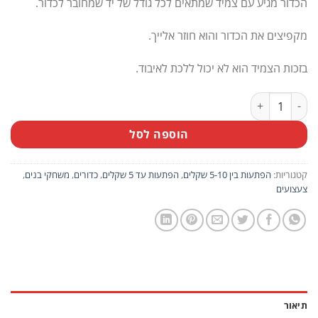
הכדור מגיע עם צמיד שמתאים לכל גודל של יד שמחובר לכדור.
מקפיצים את הכדור והוא חוזר אלייך.
בזכות הצמיד הוא לא יכול ללכת לאיבוד.
כמות של כדור יד סקוץ'-במגוון צבעים
הוספה לסל
קטגוריות:
הפתעות בין 5-10 שקלים
,
הפתעות עד 5 שקלים
,
כדורים
,
משחקי בנים
,
צעצועים
תיאור