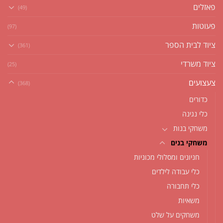
פאזלים
(49)
פעוטות
(97)
ציוד לבית הספר
(361)
ציוד משרדי
(25)
צעצועים
(368)
כדורים
כלי נגינה
משחקי בנות
משחקי בנים
חניונים ומסלולי מכוניות
כלי עבודה לילדים
כלי תחבורה
משאיות
משחקים על שלט