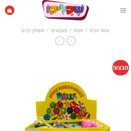
Ski
t
conten
עמוד הבית
/
חנות
/
צעצועים
/
משחקי בנים
מבצע!