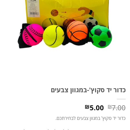
כדור יד סקוץ'-במגוון צבעים
המחיר
המחיר
5.00
7.00
₪
₪
המקורי
הנוכחי
כדור יד סקוץ' במגוון צבעים לבחירתכם.
היה:
הוא:
₪5.00.
₪7.00.