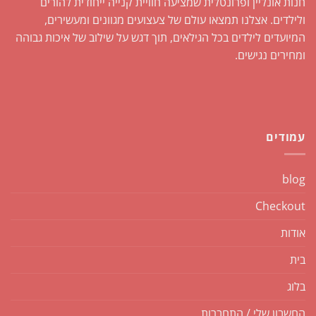
חנות אונליין ופרונטלית שמציעה חוויית קנייה ייחודית להורים
ולילדים. אצלנו תמצאו עולם של צעצועים מגוונים ומעשירים,
המיועדים לילדים בכל הגילאים, תוך דגש על שילוב של איכות גבוהה
ומחירים נגישים.
עמודים
blog
Checkout
אודות
בית
בלוג
החשבון שלי / התחברות