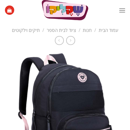
Ski
t
conten
עמוד הבית
/
חנות
/
ציוד לבית הספר
/
תיקים וילקוטים