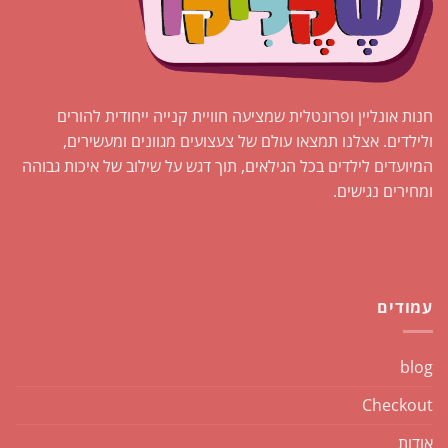
חנות אונליין ופרונטלית שמציעה חוויית קנייה ייחודית להורים
ולילדים. אצלנו תמצאו עולם של צעצועים מגוונים ומעשירים,
המיועדים לילדים בכל הגילאים, תוך דגש על שילוב של איכות גבוהה
ומחירים נגישים.
עמודים
blog
Checkout
אודות