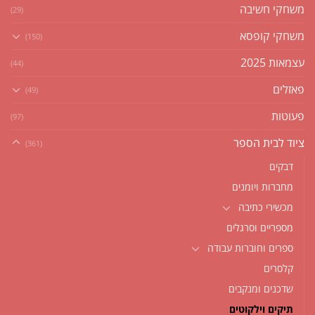
משחקי חשיבה
(29)
משחקי קופסא
(150)
עצמאות 2025
(44)
פאזלים
(49)
פעוטות
(97)
ציוד לבית הספר
(361)
דבקים
מחברות ויומנים
מכשירי כתיבה
מספריים וסרגלים
ספרים וחוברות עבודה
קלסרים
שדכנים ומנקבים
תיקים וילקוטים