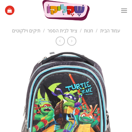
Ski
t
conten
עמוד הבית
/
חנות
/
ציוד לבית הספר
/
תיקים וילקוטים