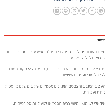
קטגוריות:
תיקים וילקוטים
,
ציוד לבית הספר
תיאור
תיק גב אורתופדי לבית ספר צבי הנינג'ה מציע עיצוב ספורטיבי ונוח
שמתאים לכל ילד או נער.
עם רצועות מתכווננות ותא מרכזי מרווח, התיק מציע מקום מסודר
לציוד לימודי ופריטים אישיים.
העיצוב המגניב והצבעים המגוונים מספקים שילוב מושלם בין סטייל,
נוחות ועמידות.
אידיאלי לשימוש יומיומי בבית הספר או לפעילויות ספורטיביות,