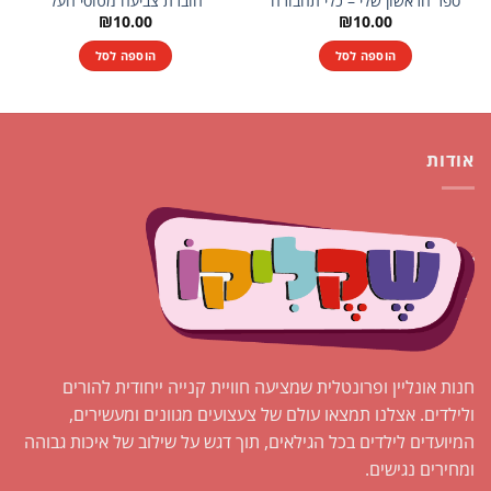
ספר הראשון שלי – כלי תחבורה
חוברת צביעה מטוסי העל
₪
10.00
₪
10.00
הוספה לסל
הוספה לסל
אודות
חנות אונליין ופרונטלית שמציעה חוויית קנייה ייחודית להורים
ולילדים. אצלנו תמצאו עולם של צעצועים מגוונים ומעשירים,
המיועדים לילדים בכל הגילאים, תוך דגש על שילוב של איכות גבוהה
ומחירים נגישים.