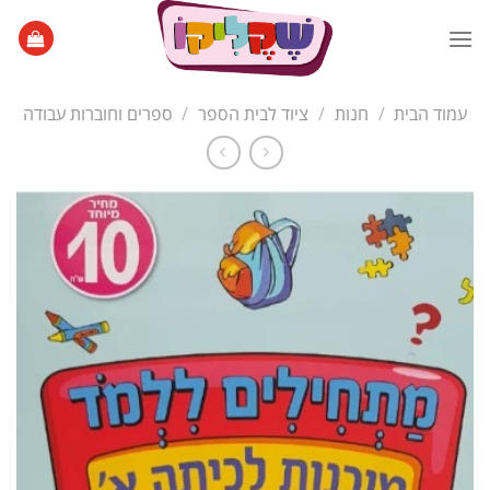
Ski
t
conten
עמוד הבית
/
חנות
/
ציוד לבית הספר
/
ספרים וחוברות עבודה