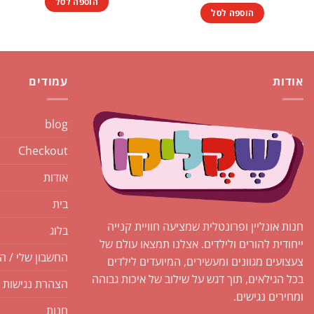
הוספה לסל
הוספה לסל
אודות
עמודים
blog
Checkout
אודות
בית
חנות אונליין ופרונטלית שמציעה חוויית קנייה
בלוג
ייחודית להורים ולילדים. אצלנו תמצאו עולם של
החשבון שלי / ה
צעצועים מגוונים ומעשירים, המיועדים לילדים
בכל הגילאים, תוך דגש על שילוב של איכות גבוהה
הצהרת נגישות
ומחירים נגישים.
חנות