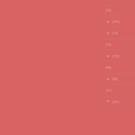
(55)
(254)
(19)
(29)
(150)
(44)
(49)
(97)
(361)