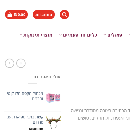
התחברות
0.00
₪
פאזלים
כלים חד פעמיים
מוצרי תינוקות
אולי תאהב גם
מכחול הקסם הלו קיטי
וחברים
 לשמירה על ציוד הכתיבה בצורה מסודרת ונגישה.
קשת במבי מפוארת עם
שמתאימים לכל סוגי העפרונות, מחקים, טושים
פרחים
₪
40.00