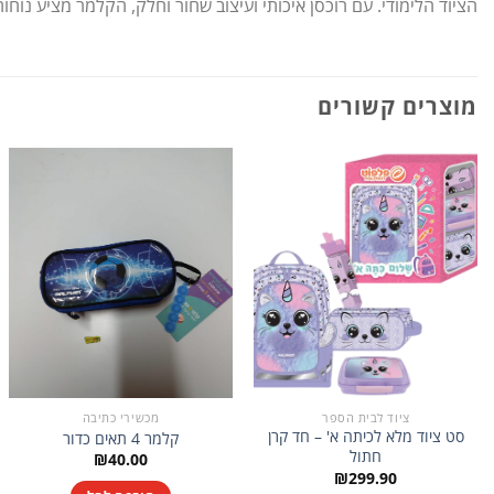
הציוד הלימודי. עם רוכסן איכותי ועיצוב שחור וחלק, הקלמר מציע נוחות 
מוצרים קשורים
ציוד לבית הספר
מכשירי כתיבה
סט ציוד מלא לכיתה א' – חד קרן
קלמר 4 תאים כדור
חתול
₪
40.00
₪
299.90