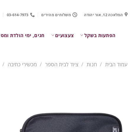
Ski
t
המלאכה 12, אור יהודה
משלוחים מהירים
03-614-7973
conten
הפתעות בשקל
צעצועים
חגים, ימי הולדת ומסי
עמוד הבית
/
חנות
/
ציוד לבית הספר
/
מכשירי כתיבה
/