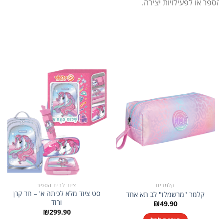
ספר או לפעילויות יצירה.
קלמרים
ציוד לבית הספר
סט ציוד מלא לכיתה א' – חד קרן
קלמר "מרשמלו" לב תא אחד
ורוד
₪
49.90
₪
299.90