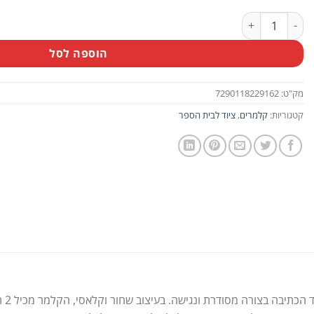
כמות של קלמר שחור 2 תאים מבית TOUCH
הוספה לסל
מק"ט:
7290118229162
קטגוריות:
קלמרים
,
ציוד לבית הספר
קלמ