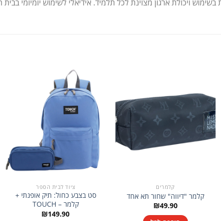
בשימוש ויכולת ארגון מצוינת לכל תלמיד. אידיאלי לשימוש יומיומי בבית ה
קלמרים
ציוד לבית הספר
סט בצבע כחול: תיק אופנתי +
קלמר "דיווה" שחור תא אחד
קלמר – TOUCH
₪
49.90
₪
149.90