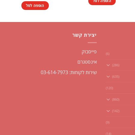
הוספה לסל
הוספה לסל
יצירת קשר
פייסבוק
(6)
אינסטגרם
(286)
שירות לקוחות: 03-614-7973
(635)
(120)
(860)
(142)
(9)
(14)