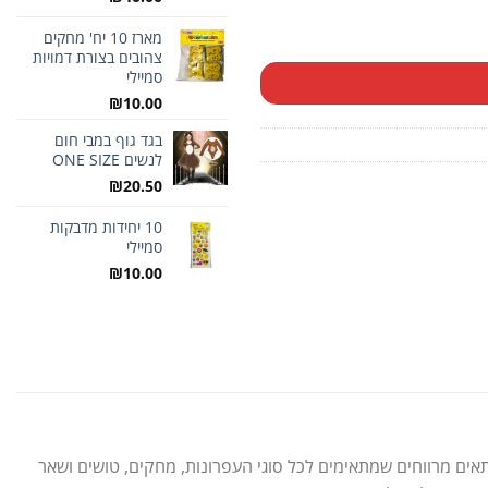
מארז 10 יח' מחקים
צהובים בצורת דמויות
סמיילי
₪
10.00
בגד גוף במבי חום
לנשים ONE SIZE
₪
20.50
10 יחידות מדבקות
סמיילי
₪
10.00
ר שחור 2 תאים מבית TOUCH הוא פתרון אידיאלי לשמירה על ציוד הכתיבה בצורה מסודרת ונגישה. בעיצוב שחור וקלאסי, הקלמר מכיל 2 תאים מרווחים שמתאימים לכל סוגי העפרונות, מחקים, טושים ושאר