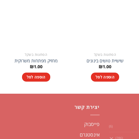
הפתעות בשקל
הפתעות בשקל
שישיית טושים בינונים
מחזיק מפתחות משרוקית
₪
1.00
₪
1.00
הוספה לסל
הוספה לסל
יצירת קשר
פייסבוק
(6)
אינסטגרם
(286)