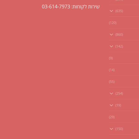
שירות לקוחות: 03-614-7973
(635)
(120)
(860)
(142)
(9)
(14)
(55)
(254)
(19)
(29)
(150)