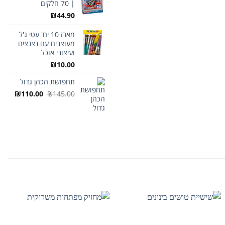
| 70 חלקים
₪
44.90
מארז 10 יח' עטי ג'ל
מעוצבים עם נצנצים
ועיצובי אוכל
₪
10.00
תחפושת הכהן גדול
המחיר
המחיר
₪
110.00
₪
145.00
המקורי
הנוכח
היה:
הוא:
0.00.
₪145.00.