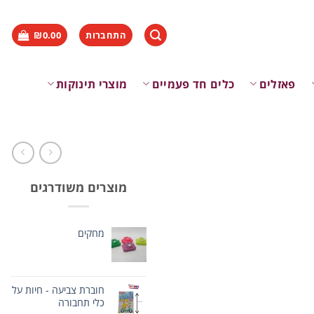
התחברות
0.00
₪
פאזלים
כלים חד פעמיים
מוצרי תינוקות
מוצרים משודרגים
מחקים
חוברת צביעה - חיות על
כלי תחבורה