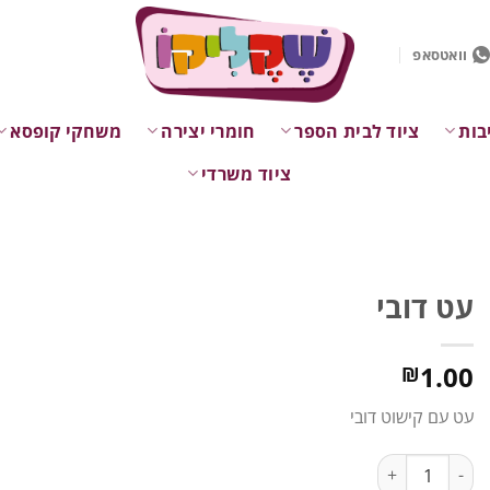
וואטסאפ
בות
ציוד לבית הספר
חומרי יצירה
משחקי קופסא
ציוד משרדי
עט דובי
1.00
₪
עט עם קישוט דובי
כמות של עט דובי