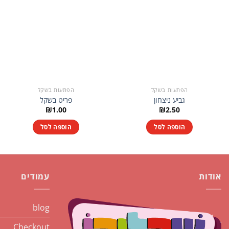
הפתעות בשקל
הפתעות בשקל
גביע ניצחון
פריט בשקל
₪
1.00
₪
2.50
הוספה לסל
הוספה לסל
אודות
עמודים
blog
Checkout