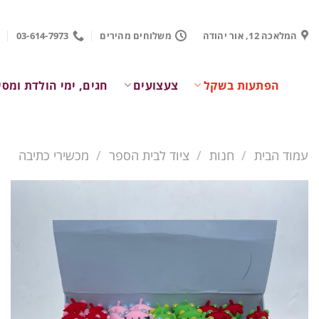
Ski
t
המלאכה 12, אור יהודה
משלוחים מהירים
03-614-7973
conten
הפתעות בשקל
צעצועים
חגים, ימי הולדת ומסי
עמוד הבית
/
חנות
/
ציוד לבית הספר
/
מכשירי כתיבה