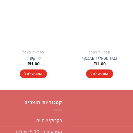
הפתעות בשקל
הפתעות בשקל
גביע מטאלי זהב/כסף
יויו קיפוד
₪
1.00
₪
1.00
הוספה לסל
הוספה לסל
קטגוריות מוצרים
בקבוקי שתייה
הפתעות בין 5-10 שקלים