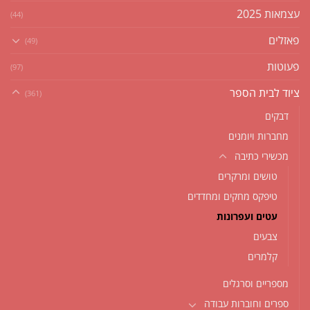
עצמאות 2025
(44)
פאזלים
(49)
פעוטות
(97)
ציוד לבית הספר
(361)
דבקים
מחברות ויומנים
מכשירי כתיבה
טושים ומרקרים
טיפקס מחקים ומחדדים
עטים ועפרונות
צבעים
קלמרים
מספריים וסרגלים
ספרים וחוברות עבודה