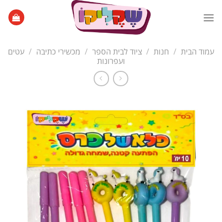
Ski
t
conten
עמוד הבית
/
חנות
/
ציוד לבית הספר
/
מכשירי כתיבה
/
עטים
ועפרונות