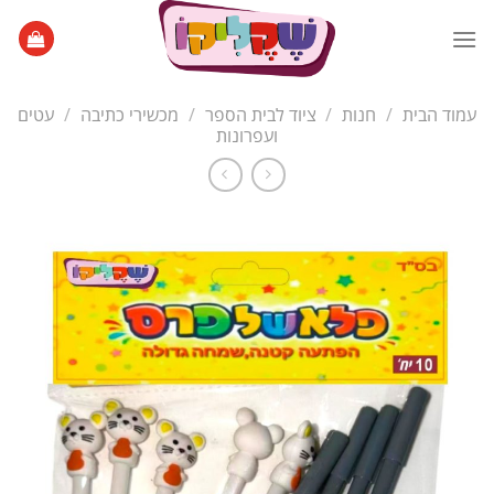
Ski
t
conten
עמוד הבית
/
חנות
/
ציוד לבית הספר
/
מכשירי כתיבה
/
עטים
ועפרונות