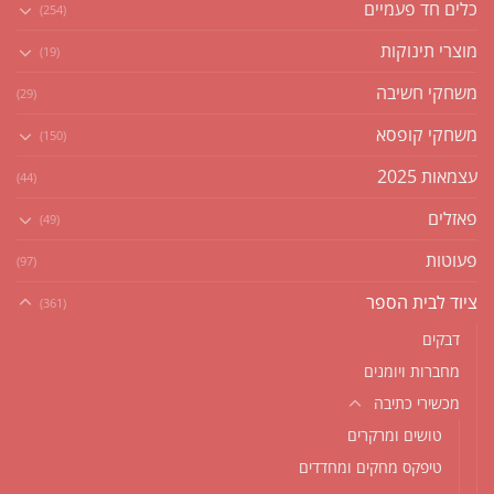
כלים חד פעמיים
(254)
מוצרי תינוקות
(19)
משחקי חשיבה
(29)
משחקי קופסא
(150)
עצמאות 2025
(44)
פאזלים
(49)
פעוטות
(97)
ציוד לבית הספר
(361)
דבקים
מחברות ויומנים
מכשירי כתיבה
טושים ומרקרים
טיפקס מחקים ומחדדים