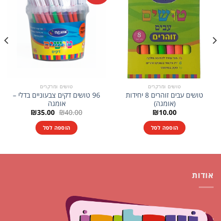
טושים ומרקרים
טושים ומרקרים
טושים עבים זוהרים 8 יחידות
96 טושים דקים צבעוניים בדלי –
(אומגה)
אומגה
המחיר
המחיר
₪
35.00
₪
40.00
₪
10.00
המקורי
הנוכחי
היה:
הוא:
הוספה לסל
הוספה לסל
₪35.00.
₪40.00.
אודות