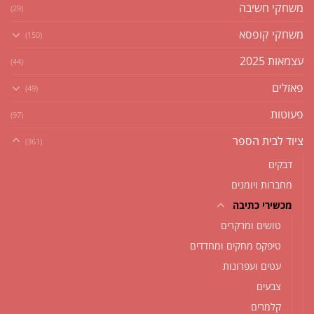
משחקי חשיבה
(29)
משחקי קופסא
(150)
עצמאות 2025
(44)
פאזלים
(49)
פעוטות
(97)
ציוד לבית הספר
(361)
דבקים
מחברות ויומנים
מכשירי כתיבה
טושים ומרקרים
טיפקס מחקים ומחדדים
עטים ועפרונות
צבעים
קלמרים