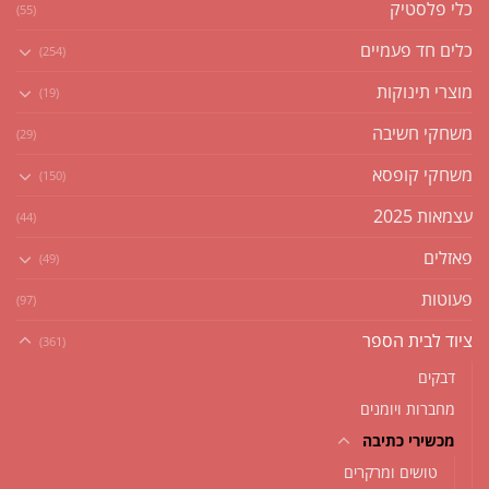
כלי פלסטיק
(55)
כלים חד פעמיים
(254)
מוצרי תינוקות
(19)
משחקי חשיבה
(29)
משחקי קופסא
(150)
עצמאות 2025
(44)
פאזלים
(49)
פעוטות
(97)
ציוד לבית הספר
(361)
דבקים
מחברות ויומנים
מכשירי כתיבה
טושים ומרקרים