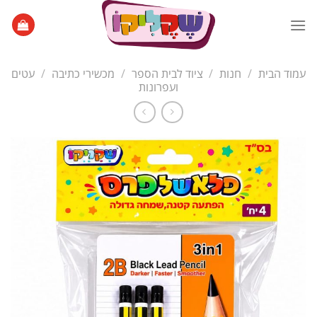
Ski
t
conten
עמוד הבית
/
חנות
/
ציוד לבית הספר
/
מכשירי כתיבה
/
עטים
ועפרונות