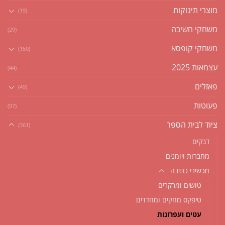
מוצרי תינוקות
(19)
משחקי חשיבה
(29)
משחקי קופסא
(150)
עצמאות 2025
(44)
פאזלים
(49)
פעוטות
(97)
ציוד לבית הספר
(361)
דבקים
מחברות ויומנים
מכשירי כתיבה
טושים ומרקרים
טיפקס מחקים ומחדדים
עטים ועפרונות