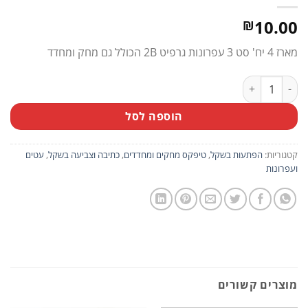
10.00
₪
מארז 4 יח' סט 3 עפרונות גרפיט 2B הכולל גם מחק ומחדד
כמות של מארז 4 יח' סט 3 עפרונות גרפיט 2B + מחק ומחדד
הוספה לסל
קטגוריות:
הפתעות בשקל
,
טיפקס מחקים ומחדדים
,
כתיבה וצביעה בשקל
,
עטים
ועפרונות
מוצרים קשורים