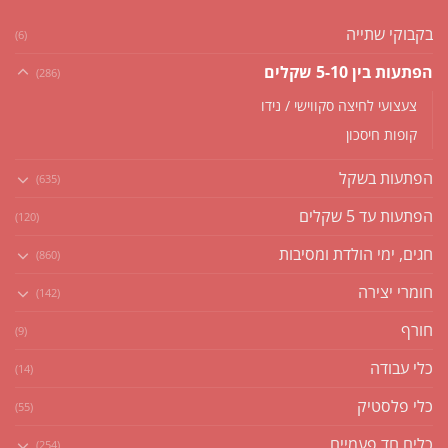
בקבוקי שתייה
(6)
הפתעות בין 5-10 שקלים
(286)
צעצועי לחיצה סקווישי / נידו
קופות חיסכון
הפתעות בשקל
(635)
הפתעות עד 5 שקלים
(120)
חגים, ימי הולדת ומסיבות
(860)
חומרי יצירה
(142)
חורף
(9)
כלי עבודה
(14)
כלי פלסטיק
(55)
כלים חד פעמיים
(254)