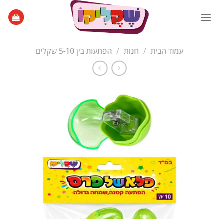
Ski
t
conten
עמוד הבית
/
חנות
/
הפתעות בין 5-10 שקלים