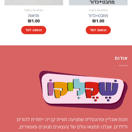
הפתעות בשקל
הפתעות בשקל
מחבט+כדור
מראות
₪
1.00
₪
1.00
הוספה לסל
הוספה לסל
אודות
חנות אונליין ופרונטלית שמציעה חוויית קנייה ייחודית להורים
ולילדים. אצלנו תמצאו עולם של צעצועים מגוונים ומעשירים,