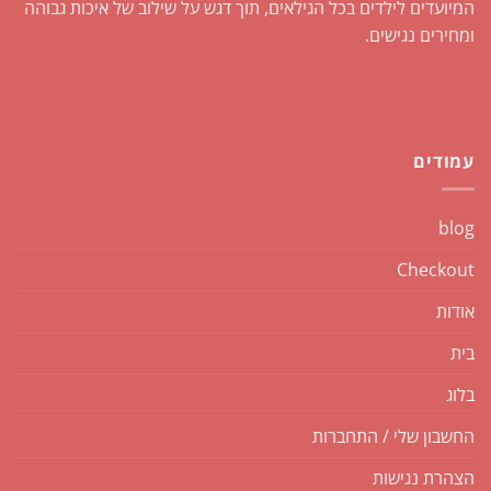
המיועדים לילדים בכל הגילאים, תוך דגש על שילוב של איכות גבוהה
ומחירים נגישים.
עמודים
blog
Checkout
אודות
בית
בלוג
החשבון שלי / התחברות
הצהרת נגישות