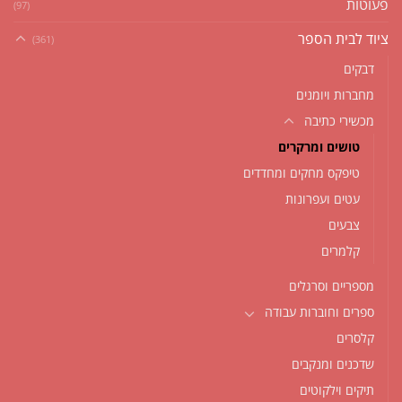
פעוטות
(97)
ציוד לבית הספר
(361)
דבקים
מחברות ויומנים
מכשירי כתיבה
טושים ומרקרים
טיפקס מחקים ומחדדים
עטים ועפרונות
צבעים
קלמרים
מספריים וסרגלים
ספרים וחוברות עבודה
קלסרים
שדכנים ומנקבים
תיקים וילקוטים