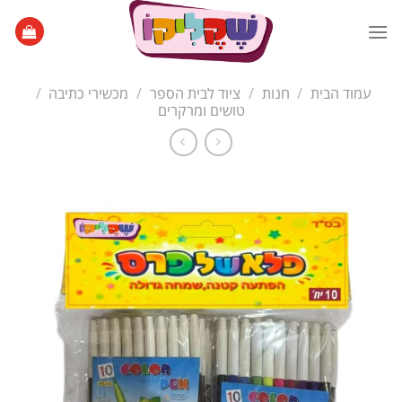
Ski
t
conten
עמוד הבית
/
חנות
/
ציוד לבית הספר
/
מכשירי כתיבה
/
טושים ומרקרים