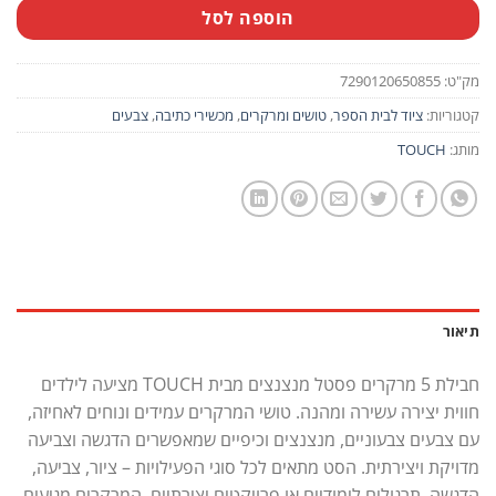
הוספה לסל
מק"ט:
7290120650855
קטגוריות:
ציוד לבית הספר
,
טושים ומרקרים
,
מכשירי כתיבה
,
צבעים
מותג:
TOUCH
תיאור
חבילת 5 מרקרים פסטל מנצנצים מבית TOUCH מציעה לילדים
חווית יצירה עשירה ומהנה. טושי המרקרים עמידים ונוחים לאחיזה,
עם צבעים צבעוניים, מנצנצים וכיפיים שמאפשרים הדגשה וצביעה
מדויקת ויצירתית. הסט מתאים לכל סוגי הפעילויות – ציור, צביעה,
הדגשה, תרגולים לימודיים או פרויקטים יצירתיים. המרקרים מגיעים