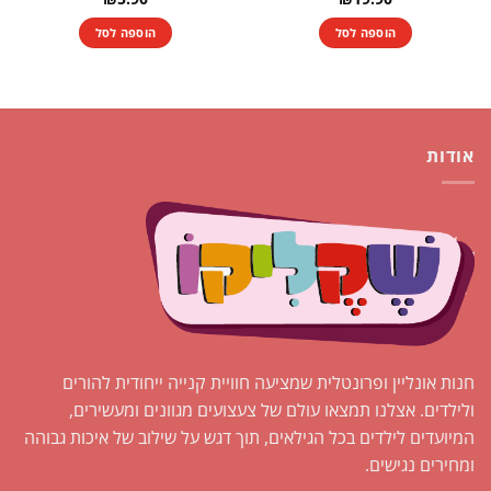
הוספה לסל
הוספה לסל
אודות
חנות אונליין ופרונטלית שמציעה חוויית קנייה ייחודית להורים
ולילדים. אצלנו תמצאו עולם של צעצועים מגוונים ומעשירים,
המיועדים לילדים בכל הגילאים, תוך דגש על שילוב של איכות גבוהה
ומחירים נגישים.