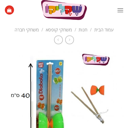
Ski
t
conten
עמוד הבית
/
חנות
/
משחקי קופסא
/
משחקי חברה