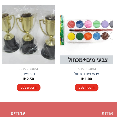
הפתעות בשקל
הפתעות בשקל
צבעי מים+מכחול
גביע ניצחון
₪
2.50
₪
1.00
הוספה לסל
הוספה לסל
אודות
עמודים