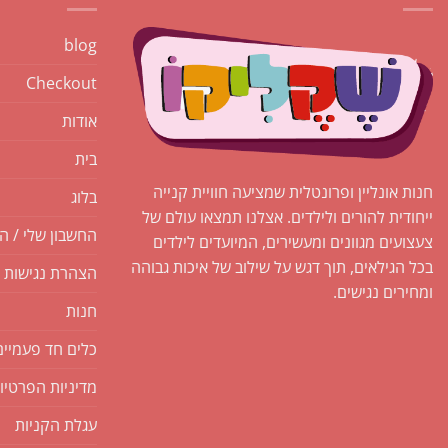
blog
Checkout
אודות
בית
חנות אונליין ופרונטלית שמציעה חוויית קנייה
בלוג
ייחודית להורים ולילדים. אצלנו תמצאו עולם של
החשבון שלי / ה
צעצועים מגוונים ומעשירים, המיועדים לילדים
בכל הגילאים, תוך דגש על שילוב של איכות גבוהה
הצהרת נגישות
ומחירים נגישים.
חנות
כלים חד פעמיים
מדיניות הפרטיו
עגלת הקניות