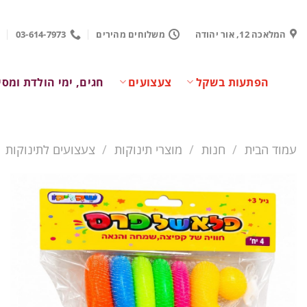
Ski
t
המלאכה 12, אור יהודה
משלוחים מהירים
03-614-7973
conten
הפתעות בשקל
צעצועים
חגים, ימי הולדת ומסי
עמוד הבית
/
חנות
/
מוצרי תינוקות
/
צעצועים לתינוקות