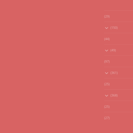
(29)
(150)
(44)
(49)
(97)
(361)
(25)
(368)
(25)
(27)