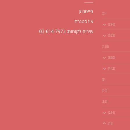
פייסבוק
(6)
אינסטגרם
(286)
שירות לקוחות: 03-614-7973
(635)
(120)
(860)
(142)
(9)
(14)
(55)
(254)
(19)