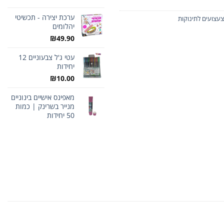
ערכת יצירה - תכשיטי
צעצועים לתינוקות
יהלומים
₪
49.90
עטי ג'ל צבעוניים 12
יחידות
₪
10.00
מאפינס אישיים בינוניים
מנייר בשרינק | כמות
50 יחידות