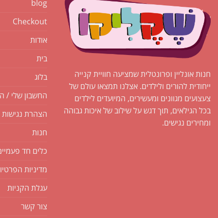
blog
Checkout
אודות
בית
חנות אונליין ופרונטלית שמציעה חוויית קנייה
בלוג
ייחודית להורים ולילדים. אצלנו תמצאו עולם של
החשבון שלי / ה
צעצועים מגוונים ומעשירים, המיועדים לילדים
בכל הגילאים, תוך דגש על שילוב של איכות גבוהה
הצהרת נגישות
ומחירים נגישים.
חנות
כלים חד פעמיים
מדיניות הפרטיו
עגלת הקניות
צור קשר