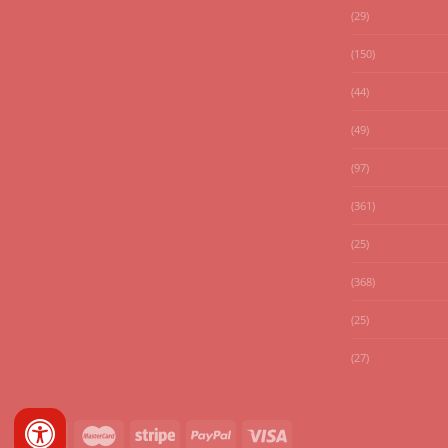
(29)
(150)
(44)
(49)
(97)
(361)
(25)
(368)
(25)
(27)