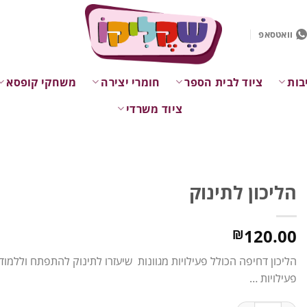
וואטסאפ
בות
ציוד לבית הספר
חומרי יצירה
משחקי קופסא
ציוד משרדי
הליכון לתינוק
120.00
₪
פעילויות …