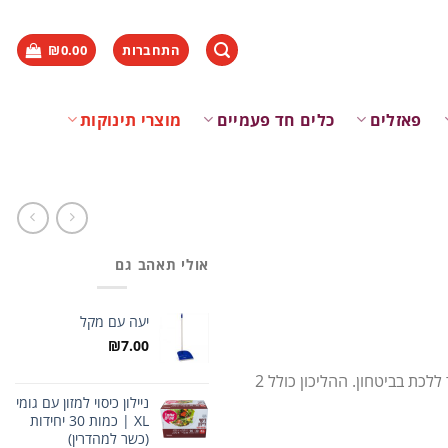
התחברות
0.00
₪
פאזלים
כלים חד פעמיים
מוצרי תינוקות
אולי תאהב גם
יעה עם מקל
₪
7.00
הליכון דחיפה הכולל פעילויות מגוונות שיעזרו לתינוק להתפתח וללמוד ללכת בביטחון. ההליכון כולל 2
ניילון כיסוי למזון עם גומי
XL | כמות 30 יחידות
(כשר למהדרין)