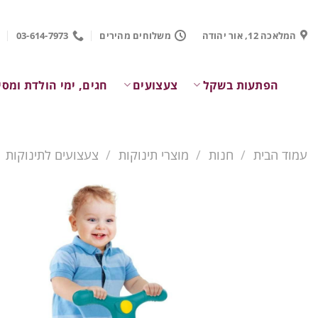
Ski
t
המלאכה 12, אור יהודה
משלוחים מהירים
03-614-7973
conten
הפתעות בשקל
צעצועים
חגים, ימי הולדת ומסי
עמוד הבית
/
חנות
/
מוצרי תינוקות
/
צעצועים לתינוקות