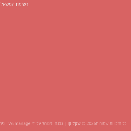
רשימת המשאלו
כל הזכויות שמורות2026 ©
שקליקו
| נבנה ומנוהל על ידי
WEmanage - ניהול אתרים