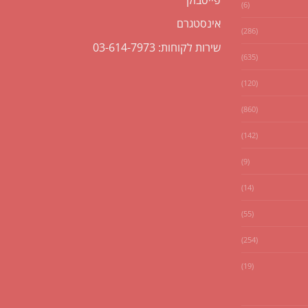
(6)
אינסטגרם
(286)
שירות לקוחות: 03-614-7973
(635)
(120)
(860)
(142)
(9)
(14)
(55)
(254)
(19)