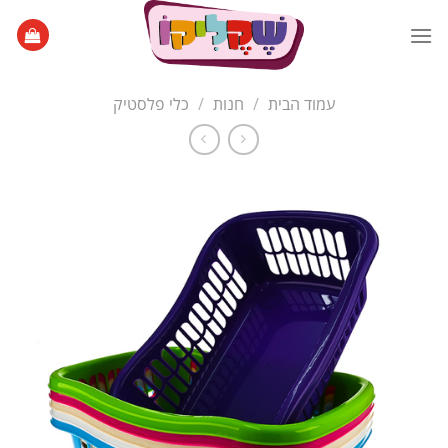
Ski
t
conten
עמוד הבית
/
חנות
/
כלי פלסטיק