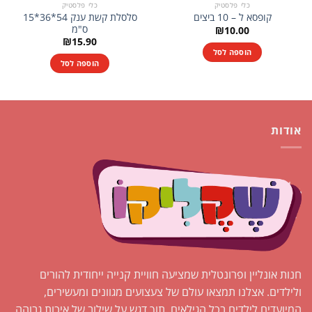
כלי פלסטיק
כלי פלסטיק
סלסלת קשת ענק 54*36*15
קופסא ל – 10 ביצים
ס"מ
₪
10.00
₪
15.90
הוספה לסל
הוספה לסל
אודות
חנות אונליין ופרונטלית שמציעה חוויית קנייה ייחודית להורים
ולילדים. אצלנו תמצאו עולם של צעצועים מגוונים ומעשירים,
המיועדים לילדים בכל הגילאים, תוך דגש על שילוב של איכות גבוהה