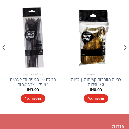
כלים חד פעמיים
סכו"ם חד פעמי
כפיות מוזהבות קשיחות | כמות
חבילת 10 סכינים חד פעמיים
20 יחידות
"מונקו" צבע שחור
₪
3.90
₪
0.00
הוספה לסל
הוספה לסל
אודות