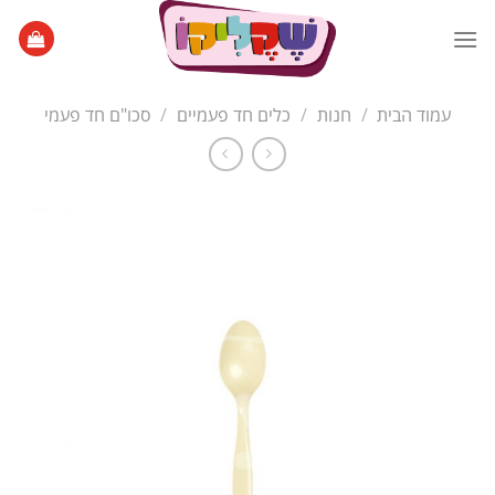
Ski
t
conten
עמוד הבית
/
חנות
/
כלים חד פעמיים
/
סכו"ם חד פעמי