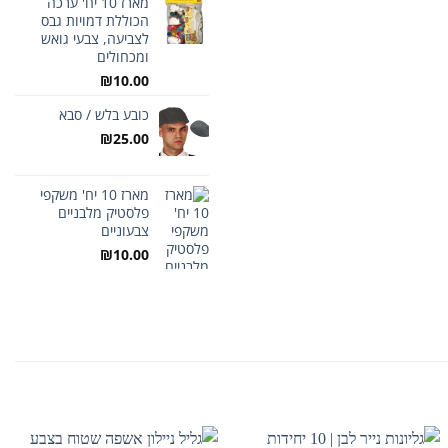
מארז 10 יח' ערכה
הכוללת דמויות גבס
לצביעה, צבעי גואש
ומכחולים
₪
10.00
כובע בלש / סבא
₪
25.00
מארז 10 יח' משקפי
פלסטיק מלבניים
צבעוניים
₪
10.00