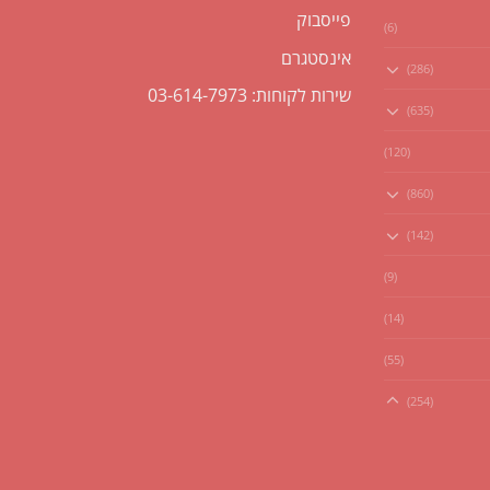
פייסבוק
(6)
אינסטגרם
(286)
שירות לקוחות: 03-614-7973
(635)
(120)
(860)
(142)
(9)
(14)
(55)
(254)