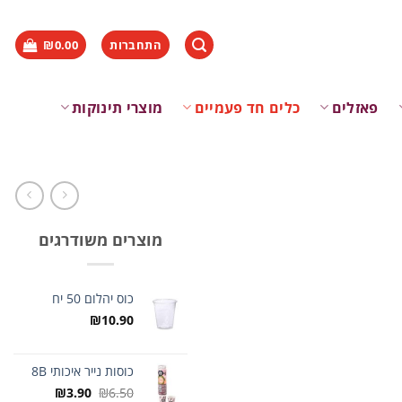
התחברות
0.00
₪
פאזלים
כלים חד פעמיים
מוצרי תינוקות
מוצרים משודרגים
כוס יהלום 50 יח
₪
10.90
כוסות נייר איכותי 8B
המחיר
המחיר
₪
3.90
₪
6.50