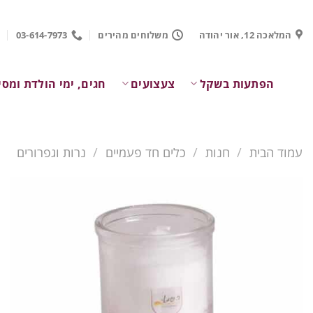
Ski
t
המלאכה 12, אור יהודה
משלוחים מהירים
03-614-7973
conten
הפתעות בשקל
צעצועים
חגים, ימי הולדת ומסי
עמוד הבית
/
חנות
/
כלים חד פעמיים
/
נרות וגפרורים