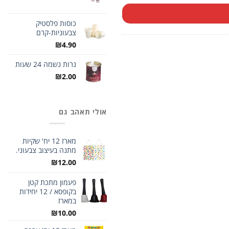
המקורי
הנוכחי
היה:
הוא:
כוסות פלסטיק
₪6.50.
₪3.90.
צבעוניות-קרם
₪
4.90
נרות נשמה 24 שעות
₪
2.00
אולי תאהב גם
מארז 12 יח' שקיות
מתנה בעיצוב צבעוני.
₪
12.00
פעמון מתכת קטן
בקופסא / 12 יחידות
במארז
₪
10.00