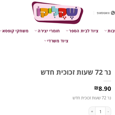
וואטסאפ
בות
ציוד לבית הספר
חומרי יצירה
משחקי קופסא
ציוד משרדי
נר 72 שעות זכוכית חדש
8.90
₪
נר 72 שעות זכוכית חדש
כמות של נר 72 שעות זכוכית חדש