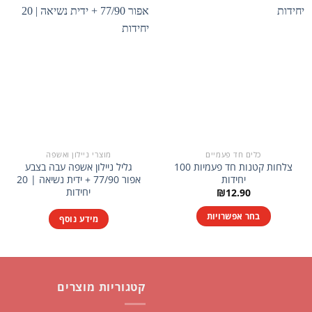
כלים חד פעמיים
מוצרי ניילון ואשפה
צלחות קטנות חד פעמיות 100
גליל ניילון אשפה עבה בצבע
יחידות
אפור 77/90 + ידית נשיאה | 20
יחידות
₪
12.90
בחר אפשרויות
מידע נוסף
למוצר
זה
יש
מספר
קטגוריות מוצרים
סוגים.