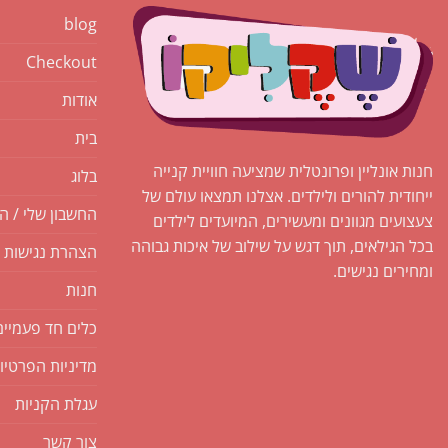
blog
Checkout
אודות
בית
חנות אונליין ופרונטלית שמציעה חוויית קנייה
בלוג
ייחודית להורים ולילדים. אצלנו תמצאו עולם של
החשבון שלי / ה
צעצועים מגוונים ומעשירים, המיועדים לילדים
בכל הגילאים, תוך דגש על שילוב של איכות גבוהה
הצהרת נגישות
ומחירים נגישים.
חנות
כלים חד פעמיים
מדיניות הפרטיו
עגלת הקניות
צור קשר