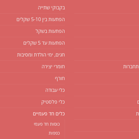
ניתן
בקבוקי שתייה
לבחור
את
הפתעות בין 5-10 שקלים
האפשרויות
בעמוד
הפתעות בשקל
המוצר
הפתעות עד 5 שקלים
חגים, ימי הולדת ומסיבות
תחברות
חומרי יצירה
חורף
כלי עבודה
כלי פלסטיק
ת
כלים חד פעמיים
כוסות חד פעמי
כפפות