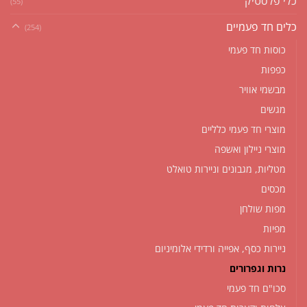
כלי פלסטיק
(55)
כלים חד פעמיים
(254)
כוסות חד פעמי
כפפות
מבשמי אוויר
מגשים
מוצרי חד פעמי כלליים
מוצרי ניילון ואשפה
מטליות, מגבונים וניירות טואלט
מכסים
מפות שולחן
מפיות
ניירות כסף, אפייה ורדידי אלומיניום
נרות וגפרורים
סכו"ם חד פעמי