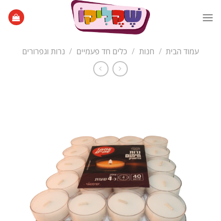
Ski
t
conten
עמוד הבית
/
חנות
/
כלים חד פעמיים
/
נרות וגפרורים