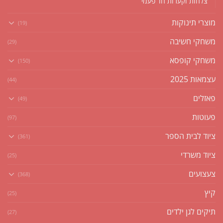
צלחות וקערות חד פעמי
מוצרי תינוקות
(19)
משחקי חשיבה
(29)
משחקי קופסא
(150)
עצמאות 2025
(44)
פאזלים
(49)
פעוטות
(97)
ציוד לבית הספר
(361)
ציוד משרדי
(25)
צעצועים
(368)
קיץ
(25)
תיקים לגן ילדים
(27)