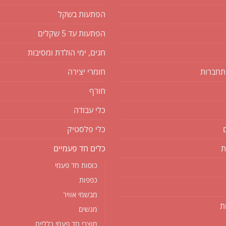
הפתעות בשקל
הפתעות עד 5 שקלים
חגים, ימי הולדת ומסיבות
תחברות
חומרי יצירה
חורף
כלי עבודה
כלי פלסטיק
ת
כלים חד פעמיים
כוסות חד פעמי
כפפות
מבשמי אוויר
ת
מגשים
מוצרי חד פעמי כלליים