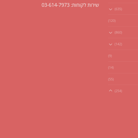
שירות לקוחות: 03-614-7973
(635)
(120)
(860)
(142)
(9)
(14)
(55)
(254)