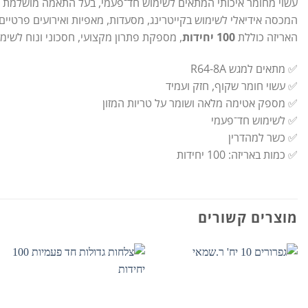
עשוי מחומר איכותי המתאים לשימוש חד־פעמי, בעל התאמה מושלמת למגש R64-8A לאטימה מלאה ולמניעת
המכסה אידיאלי לשימוש בקייטרינג, מסעדות, מאפיות ואירועים פרטיים.
האריזה כוללת
100 יחידות
, מספקת פתרון מקצועי, חסכוני ונוח לשימו
✅ מתאים למגש R64-8A
✅ עשוי חומר שקוף, חזק ועמיד
✅ מספק אטימה מלאה ושומר על טריות המזון
✅ לשימוש חד־פעמי
✅ כשר למהדרין
✅ כמות באריזה: 100 יחידות
מוצרים קשורים