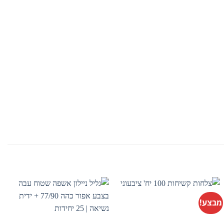
מבצע!