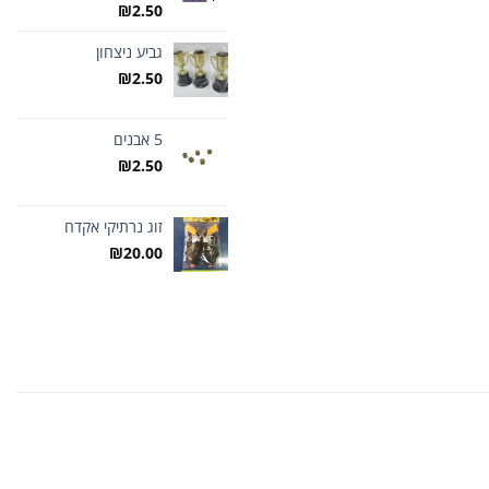
₪
2.50
גביע ניצחון
₪
2.50
5 אבנים
₪
2.50
זוג נרתיקי אקדח
₪
20.00