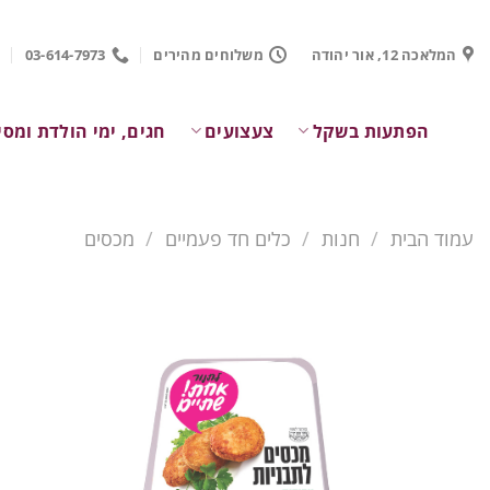
Ski
t
המלאכה 12, אור יהודה
משלוחים מהירים
03-614-7973
conten
הפתעות בשקל
צעצועים
חגים, ימי הולדת ומסי
עמוד הבית
/
חנות
/
כלים חד פעמיים
/
מכסים