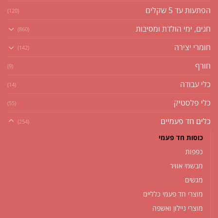
הפתעות עד 5 שקלים
(120)
חגים, ימי הולדת ומסיבות
(860)
חומרי יצירה
(142)
חורף
(9)
כלי עבודה
(14)
כלי פלסטיק
(55)
כלים חד פעמיים
(254)
כוסות חד פעמי
כפפות
מבשמי אוויר
מגשים
מוצרי חד פעמי כלליים
מוצרי ניילון ואשפה