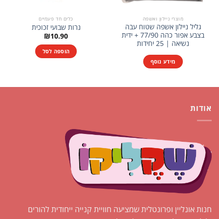
מוצרי ניילון ואשפה
כלים חד פעמיים
גליל ניילון אשפה שטוח עבה
נרות שבועי זכוכית
בצבע אפור כהה 77/90 + ידית
₪
10.90
נשיאה | 25 יחידות
הוספה לסל
מידע נוסף
אודות
חנות אונליין ופרונטלית שמציעה חוויית קנייה ייחודית להורים