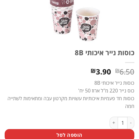
כוסות נייר איכותי 8B
המחיר
המחיר
3.90
6.50
₪
₪
המקורי
הנוכחי
כוסות נייר איכותי 8B
היה:
הוא:
כוס נייר 220 מ"ל ארוז 50 יח'
₪3.90.
₪6.50.
כוסות חד פעמיות איכותיות עשויות מקרטון עבה ומתאימות לשתייה
חמה
כמות של כוסות נייר איכותי 8B
הוספה לסל