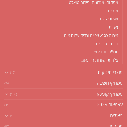
מטליות, מגבונים וניירות טואלט
מכסים
מפות שולחן
מפיות
ניירות כסף, אפייה ורדידי אלומיניום
נרות וגפרורים
סכו"ם חד פעמי
צלחות וקערות חד פעמי
מוצרי תינוקות
(19)
משחקי חשיבה
(29)
משחקי קופסא
(150)
עצמאות 2025
(44)
פאזלים
(49)
פעוטות
(97)