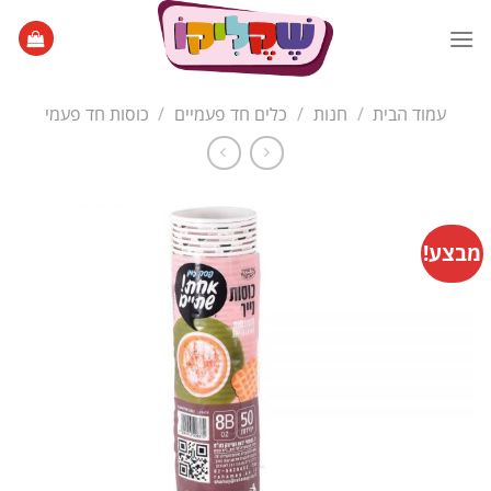
Ski
t
conten
עמוד הבית
/
חנות
/
כלים חד פעמיים
/
כוסות חד פעמי
מבצע!