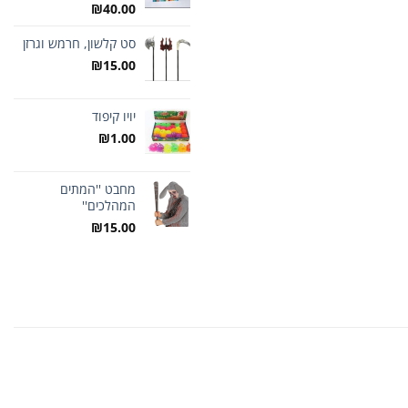
₪
40.00
סט קלשון, חרמש וגרזן
₪
15.00
יויו קיפוד
₪
1.00
מחבט ''המתים
המהלכים''
₪
15.00