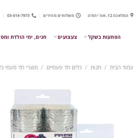
Ski
t
המלאכה 12, אור יהודה
משלוחים מהירים
03-614-7973
conten
הפתעות בשקל
צעצועים
חגים, ימי הולדת ומסי
עמוד הבית
/
חנות
/
כלים חד פעמיים
/
מוצרי חד פעמי כל