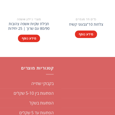
כלים חד פעמיים
מוצרי ניילון ואשפה
חבילת שקיות אשפה צהובות
צלחות 10"צבעוני קשיח
80/90 עם שרוך | 25 יחידות
מידע נוסף
מידע נוסף
קטגוריות מוצרים
בקבוקי שתייה
הפתעות בין 5-10 שקלים
הפתעות בשקל
הפתעות עד 5 שקלים