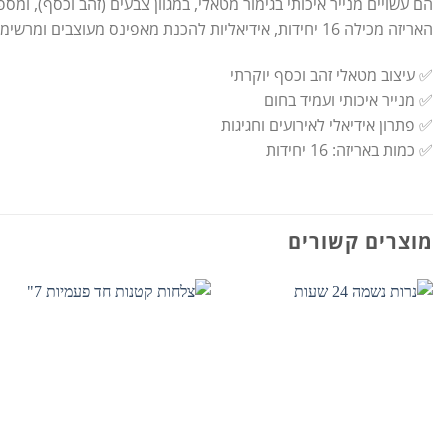
הם עשויים מנייר איכותי בגימור מטאלי, במגוון צבעים (זהב וכסף), ומ
האריזה מכילה 16 יחידות, אידיאליות להכנת מאפינס מעוצבים ומרשימים לכל אירוע חגיגי.
✅ עיצוב מטאלי זהב וכסף יוקרתי
✅ מנייר איכותי ועמיד בחום
✅ פתרון אידיאלי לאירועים וחגיגות
✅ כמות באריזה: 16 יחידות
מוצרים קשורים