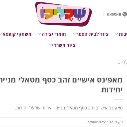
וואטסאפ
בות
ציוד לבית הספר
חומרי יצירה
משחקי קופסא
ציוד משרדי
ליים
יחידות
מאפינס אישיים זהב כסף מטאלי מנייר – אריזה של 16 יחידות.
מק"ט:
7290019251132