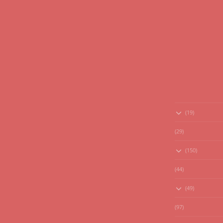
(19)
(29)
(150)
(44)
(49)
(97)