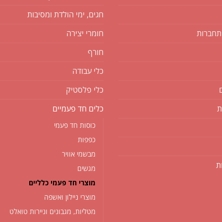
חגים, ימי הולדת ומסיבות
תחברות
חומרי יצירה
חורף
כלי עבודה
כלי פלסטיק
ת
כלים חד פעמיים
כוסות חד פעמי
כפפות
מבשמי אוויר
ת
מגשים
מוצרי חד פעמי כלליים
מוצרי ניילון ואשפה
מטליות, מגבונים וניירות טואלט