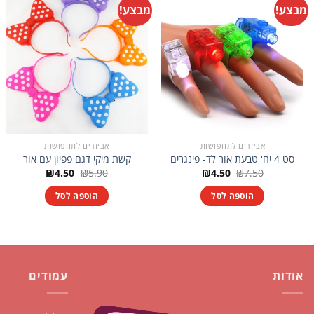
מבצע!
מבצע!
אביזרים לתחפושות
אביזרים לתחפושות
סט 4 יח' טבעת אור לד- פינגרים
קשת מיקי דגם פפיון עם אור
המחיר
המחיר
המחיר
המחיר
₪
4.50
₪
5.90
₪
4.50
₪
7.50
המקורי
הנוכחי
המקורי
הנוכחי
היה:
הוא:
היה:
הוא:
הוספה לסל
הוספה לסל
₪4.50.
₪5.90.
₪4.50.
₪7.50.
אודות
עמודים