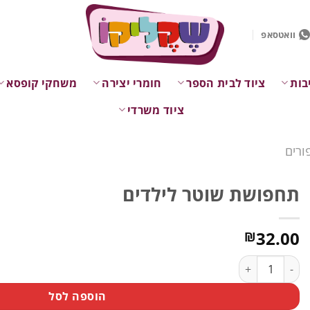
וואטסאפ
בות
ציוד לבית הספר
חומרי יצירה
משחקי קופסא
ציוד משרדי
ורים
תחפושת שוטר לילדים
32.00
₪
כמות של תחפושת שוטר לילדים
הוספה לסל