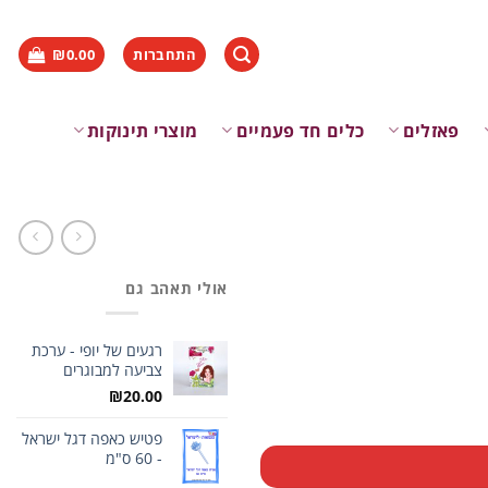
התחברות
0.00
₪
פאזלים
כלים חד פעמיים
מוצרי תינוקות
אולי תאהב גם
רגעים של יופי - ערכת
צביעה למבוגרים
₪
20.00
פטיש כאפה דגל ישראל
- 60 ס"מ