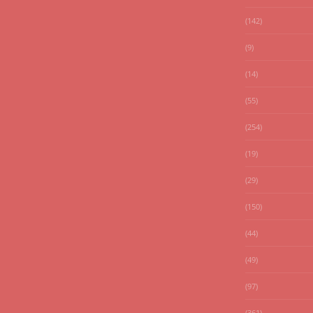
(142)
(9)
(14)
(55)
(254)
(19)
(29)
(150)
(44)
(49)
(97)
(361)