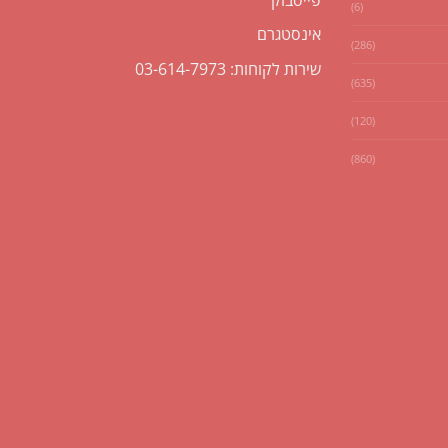
(6)
אינסטגרם
(286)
שירות לקוחות: 03-614-7973
(635)
(120)
(860)