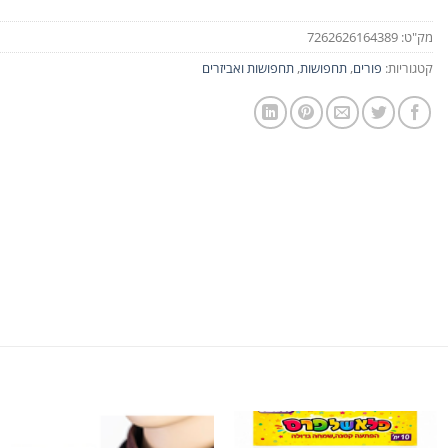
מק"ט:
7262626164389
קטגוריות:
פורים
,
תחפושות
,
תחפושות ואביזרים