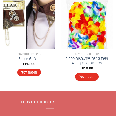
אביזרים לתחפושות
אביזרים לתחפושות
מארז 10 יח' שרשראות פרחים
קולר "מידברן"
צבעוניות בסגנון הוואי
₪
12.00
₪
10.00
הוספה לסל
הוספה לסל
קטגוריות מוצרים