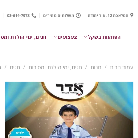
Ski
t
המלאכה 12, אור יהודה
משלוחים מהירים
03-614-7973
conten
הפתעות בשקל
צעצועים
חגים, ימי הולדת ומסי
עמוד הבית
/
חנות
/
חגים, ימי הולדת ומסיבות
/
חגים
/
פ