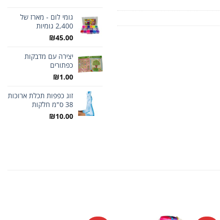
גומי לום - מארז של
2,400 גומיות
₪
45.00
יצירה עם מדבקות
כפתורים
₪
1.00
זוג כפפות תכלת ארוכות
38 ס"מ חלקות
₪
10.00