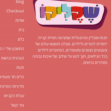
blog
Checkout
אודות
בית
חנות אונליין ופרונטלית שמציעה חוויית קנייה
בלוג
ייחודית להורים ולילדים. אצלנו תמצאו עולם של
החשבון שלי / ה
צעצועים מגוונים ומעשירים, המיועדים לילדים
בכל הגילאים, תוך דגש על שילוב של איכות גבוהה
הצהרת נגישות
ומחירים נגישים.
חנות
כלים חד פעמיים
מדיניות הפרטיו
עגלת הקניות
צור קשר