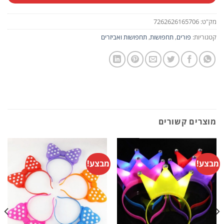
מק"ט:
7262626165706
קטגוריות:
פורים
,
תחפושות
,
תחפושות ואביזרים
מוצרים קשורים
מבצע!
מבצע!