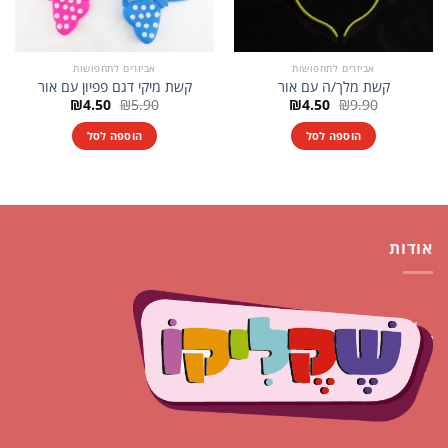
אביזרים לתחפושות
אביזרים לתחפושות
קשת מלך/ה עם אור
קשת מיקי דגם פפיון עם אור
המחיר
המחיר
המחיר
המחיר
₪
4.50
₪
5.90
₪
4.50
₪
9.90
המקורי
הנוכחי
המקורי
הנוכחי
היה:
הוא:
היה:
הוא:
הוספה לסל
הוספה לסל
₪4.50.
₪5.90.
₪4.50.
₪9.90.
אודות