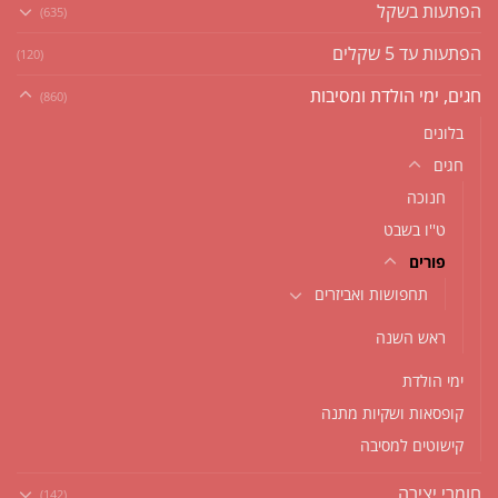
הפתעות בשקל
(635)
הפתעות עד 5 שקלים
(120)
חגים, ימי הולדת ומסיבות
(860)
בלונים
חגים
חנוכה
ט''ו בשבט
פורים
תחפושות ואביזרים
ראש השנה
ימי הולדת
קופסאות ושקיות מתנה
קישוטים למסיבה
חומרי יצירה
(142)