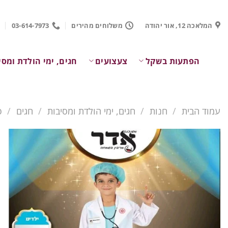
Ski
t
המלאכה 12, אור יהודה
משלוחים מהירים
03-614-7973
conten
הפתעות בשקל
צעצועים
חגים, ימי הולדת ומסי
עמוד הבית
/
חנות
/
חגים, ימי הולדת ומסיבות
/
חגים
/
פ