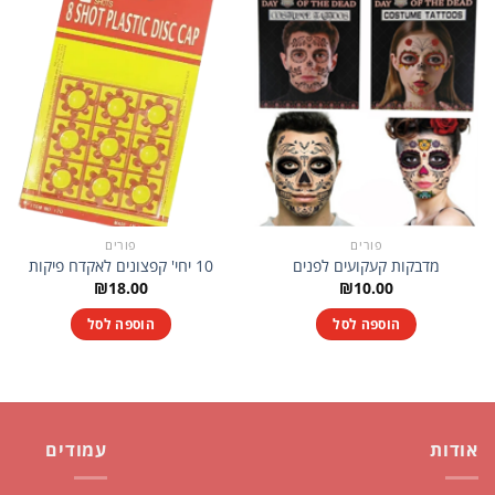
פורים
פורים
מדבקות קעקועים לפנים
10 יחי' קפצונים לאקדח פיקות
₪
18.00
₪
10.00
הוספה לסל
הוספה לסל
אודות
עמודים