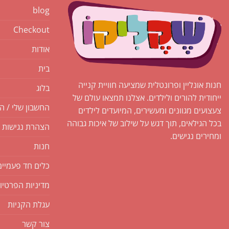
blog
Checkout
אודות
בית
חנות אונליין ופרונטלית שמציעה חוויית קנייה
בלוג
ייחודית להורים ולילדים. אצלנו תמצאו עולם של
החשבון שלי / ה
צעצועים מגוונים ומעשירים, המיועדים לילדים
בכל הגילאים, תוך דגש על שילוב של איכות גבוהה
הצהרת נגישות
ומחירים נגישים.
חנות
כלים חד פעמיים
מדיניות הפרטיו
עגלת הקניות
צור קשר