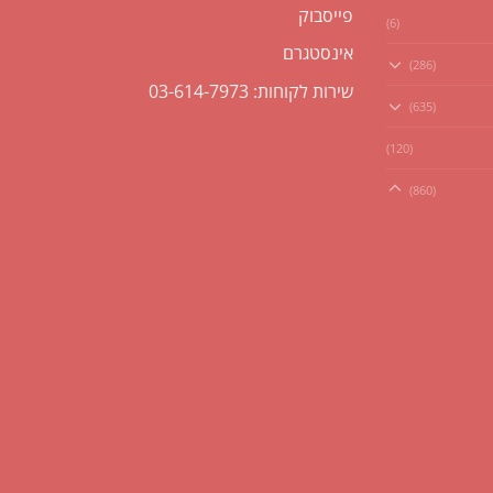
פייסבוק
(6)
אינסטגרם
(286)
שירות לקוחות: 03-614-7973
(635)
(120)
(860)