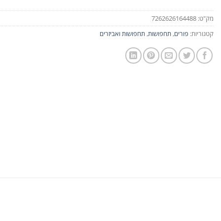
מק"ט:
7262626164488
קטגוריות:
פורים
,
תחפושות
,
תחפושות ואביזרים