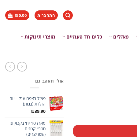
התחברות
0.00
₪
פאזלים
כלים חד פעמיים
מוצרי תינוקות
אולי תאהב גם
פאזל רצפה ענק - יום
הולדת (בנות)
₪
39.90
מארז 10 יח' בקבוקוני
ספריי קטנים
(שפריצרים)