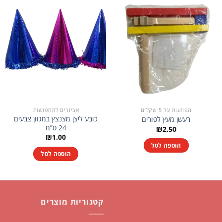
הפתעות עד 5 שקלים
אביזרים לתחפושות
כובע ליצן מצנצץ במגוון צבעים
רעשן מעץ לפורים
24 ס”מ
₪
2.50
₪
1.00
הוספה לסל
הוספה לסל
קטגוריות מוצרים