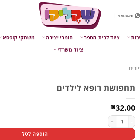
וואטסאפ
בות
ציוד לבית הספר
חומרי יצירה
משחקי קופסא
ציוד משרדי
ורים
תחפושת רופא לילדים
32.00
₪
כמות של תחפושת רופא לילדים
הוספה לסל