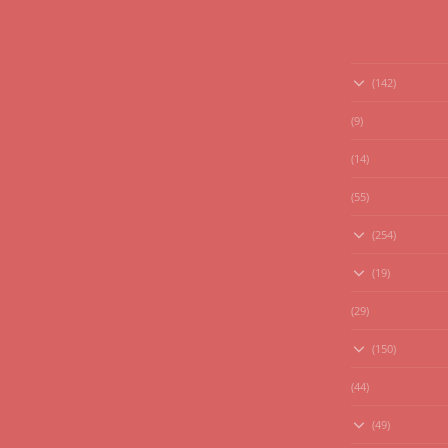
(142)
(9)
(14)
(55)
(254)
(19)
(29)
(150)
(44)
(49)