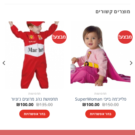
מוצרים קשורים
מבצע!
מבצע!
תחפושות
תחפושות
פלייג'מה בייבי SuperWoman
תחפושת נהג מרוצים ג'וניור
המחיר
המחיר
המחיר
המחיר
₪
100.00
₪
135.00
₪
100.00
₪
150.00
המקורי
הנוכחי
המקורי
הנוכחי
היה:
הוא:
היה:
הוא:
בחר אפשרויות
בחר אפשרויות
₪100.00.
₪135.00.
₪100.00.
₪150.00.
למוצר
למוצר
זה
זה
יש
יש