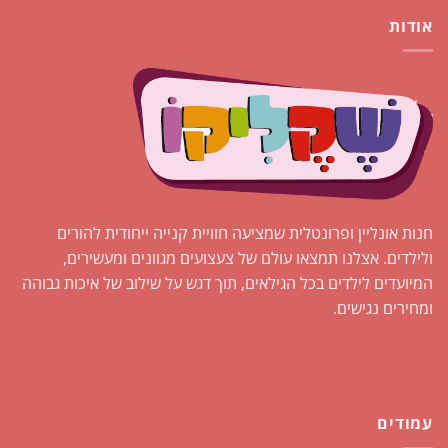
מספר
מספר
אודות
סוגים.
סוגים.
ניתן
ניתן
לבחור
לבחור
את
את
האפשרויות
האפשרויות
בעמוד
בעמוד
המוצר
המוצר
חנות אונליין ופרונטלית שמציעה חוויית קנייה ייחודית להורים
ולילדים. אצלנו תמצאו עולם של צעצועים מגוונים ומעשירים,
המיועדים לילדים בכל הגילאים, תוך דגש על שילוב של איכות גבוהה
ומחירים נגישים.
עמודים