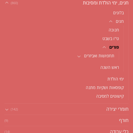
חגים, ימי הולדת ומסיבות
(860)
בלונים
חגים
חנוכה
ט''ו בשבט
פורים
תחפושות ואביזרים
ראש השנה
ימי הולדת
קופסאות ושקיות מתנה
קישוטים למסיבה
חומרי יצירה
(142)
חורף
(9)
כלי עבודה
(14)