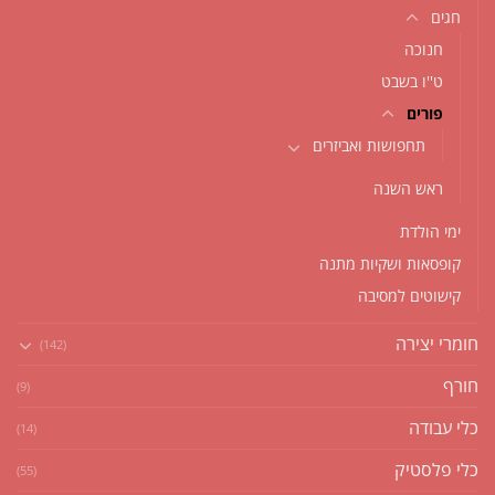
חגים
חנוכה
ט''ו בשבט
פורים
תחפושות ואביזרים
ראש השנה
ימי הולדת
קופסאות ושקיות מתנה
קישוטים למסיבה
חומרי יצירה
(142)
חורף
(9)
כלי עבודה
(14)
כלי פלסטיק
(55)