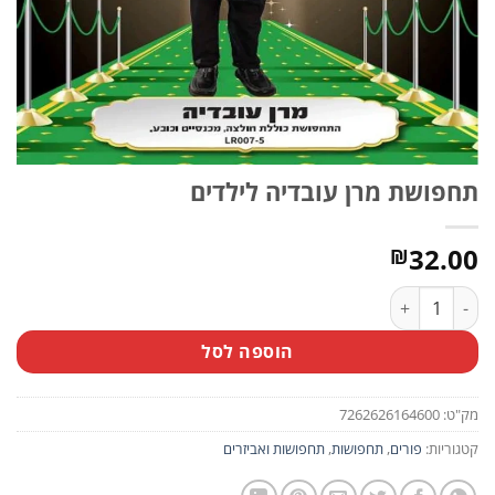
תחפושת מרן עובדיה לילדים
32.00
₪
כמות של תחפושת מרן עובדיה לילדים
הוספה לסל
מק"ט:
7262626164600
קטגוריות:
פורים
,
תחפושות
,
תחפושות ואביזרים