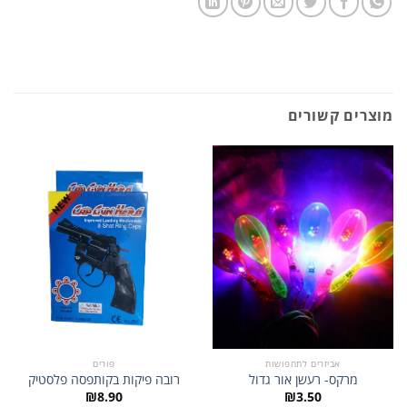
מוצרים קשורים
אביזרים לתחפושות
פורים
מרקס- רעשן אור גדול
רובה פיקות בקותפסה פלסטיק
₪
8.90
₪
3.50