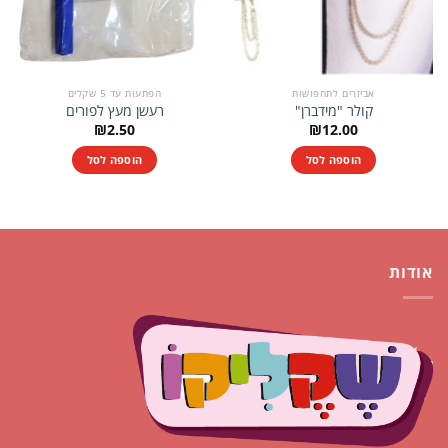
אביזרים לתחפושות
הפתעות עד 5 שקלים
קולר "מידברן"
רעשן מעץ לפורים
₪
2.50
₪
12.00
הוספה לסל
הוספה לסל
אודות