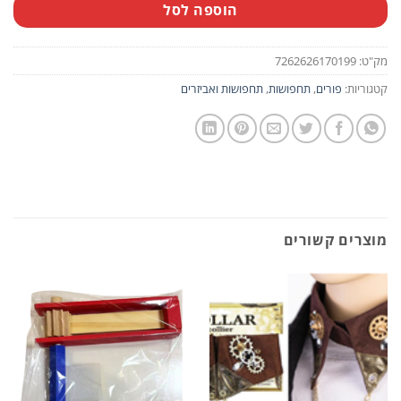
הוספה לסל
מק"ט:
7262626170199
קטגוריות:
פורים
,
תחפושות
,
תחפושות ואביזרים
מוצרים קשורים