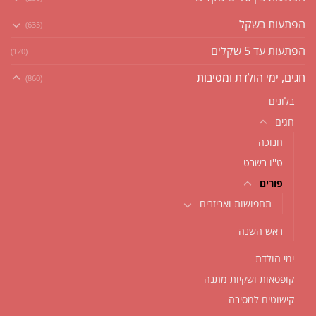
הפתעות בשקל
(635)
הפתעות עד 5 שקלים
(120)
חגים, ימי הולדת ומסיבות
(860)
בלונים
חגים
חנוכה
ט''ו בשבט
פורים
תחפושות ואביזרים
ראש השנה
ימי הולדת
קופסאות ושקיות מתנה
קישוטים למסיבה