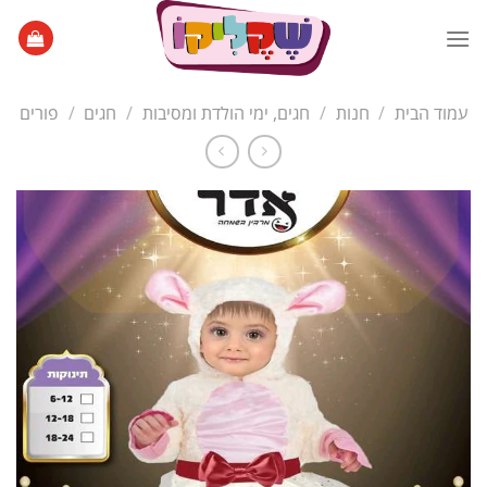
Ski
t
conten
עמוד הבית
/
חנות
/
חגים, ימי הולדת ומסיבות
/
חגים
/
פורים