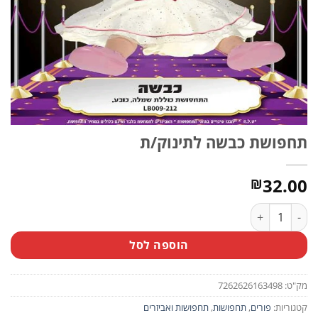
תחפושת כבשה לתינוק/ת
32.00
₪
כמות של תחפושת כבשה לתינוק/ת
הוספה לסל
מק"ט:
7262626163498
קטגוריות:
פורים
,
תחפושות
,
תחפושות ואביזרים