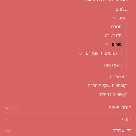
בלונים
חגים
חנוכה
ט''ו בשבט
פורים
תחפושות ואביזרים
ראש השנה
ימי הולדת
קופסאות ושקיות מתנה
קישוטים למסיבה
חומרי יצירה
(142)
חורף
(9)
כלי עבודה
(14)