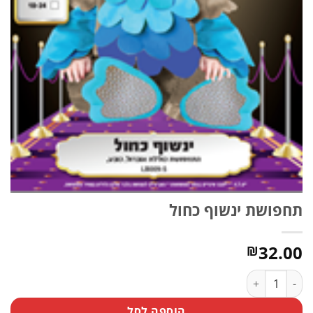
תחפושת ינשוף כחול
32.00
₪
כמות של תחפושת ינשוף כחול
הוספה לסל