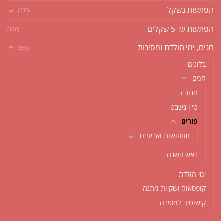
הפתעות בשקל
(635)
הפתעות עד 5 שקלים
(120)
חגים, ימי הולדת ומסיבות
(860)
בלונים
חגים
חנוכה
ט''ו בשבט
פורים
תחפושות ואביזרים
ראש השנה
ימי הולדת
קופסאות ושקיות מתנה
קישוטים למסיבה