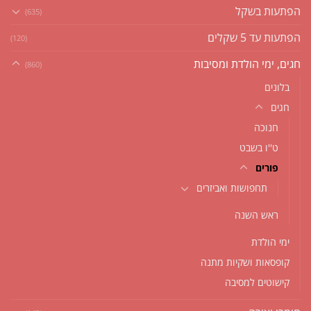
הפתעות בשקל
(635)
הפתעות עד 5 שקלים
(120)
חגים, ימי הולדת ומסיבות
(860)
בלונים
חגים
חנוכה
ט''ו בשבט
פורים
תחפושות ואביזרים
ראש השנה
ימי הולדת
קופסאות ושקיות מתנה
קישוטים למסיבה