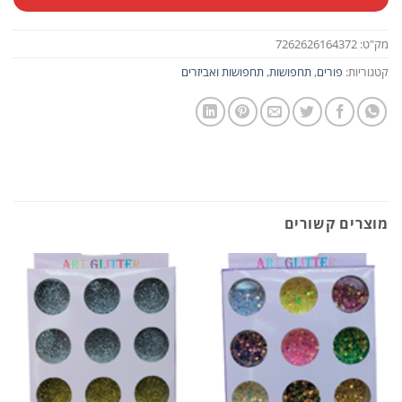
מק"ט:
7262626164372
קטגוריות:
פורים
,
תחפושות
,
תחפושות ואביזרים
מוצרים קשורים